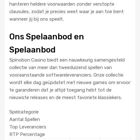
hanteren heldere voorwaarden zonder verstopte
clausules, zodat je precies weet waar je aan toe bent
wanneer jij bij ons speelt.
Ons Spelaanbod en
Spelaanbod
Spinobon Casino biedt een nauwkeurig samengesteld
collectie van meer dan tweeduizend spellen van
vooraanstaande softwareleveranciers. Onze collectie
wordt elke dag geüpdatet met nieuwe games om ervoor
te garanderen dat je altijd toegang hebt tot de
nieuwste releases en de meest favoriete klassiekers.
Spelcategorie
Aantal Spellen
Top Leveranciers
RTP Percentage