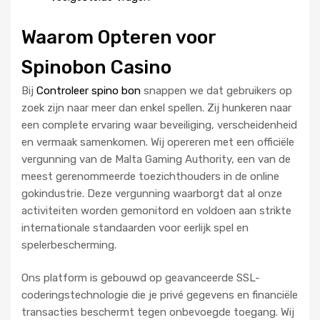
Waarom Opteren voor
Spinobon Casino
Bij
Controleer spino bon
snappen we dat gebruikers op
zoek zijn naar meer dan enkel spellen. Zij hunkeren naar
een complete ervaring waar beveiliging, verscheidenheid
en vermaak samenkomen. Wij opereren met een officiële
vergunning van de Malta Gaming Authority, een van de
meest gerenommeerde toezichthouders in de online
gokindustrie. Deze vergunning waarborgt dat al onze
activiteiten worden gemonitord en voldoen aan strikte
internationale standaarden voor eerlijk spel en
spelerbescherming.
Ons platform is gebouwd op geavanceerde SSL-
coderingstechnologie die je privé gegevens en financiële
transacties beschermt tegen onbevoegde toegang. Wij