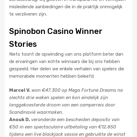
misleidende aanbiedingen die in de praktijk onmogelijk
te verzilveren zijn.
Spinobon Casino Winner
Stories
Niets toont de opwinding van ons platform beter dan
de ervaringen van echte winnaars die bij ons hebben
gespeeld. Hier delen we enkele verhalen van spelers die
memorabele momenten hebben beleefd.
Marcel V.
won €47.300 op Mega Fortune Dreams na
slechts drie weken spelen en kon eindelijk zijn
langgekoesterde droom van een camperreis door
Scandinavië waarmaken.
Anouk D.
veranderde een bescheiden deposito van
€50 in een spectaculaire uitbetaling van €12.850
tijdens een live blackjack sessie en gebruikte de winst