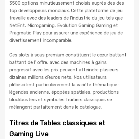
3500 options minutieusement choisis auprès des des
top développeurs mondiaux. Cette plateforme de jeu
travaille avec des leaders de l’industrie du jeu tels que
NetEnt, Microgaming, Evolution Gaming Gaming et
Pragmatic Play pour assurer une expérience de jeu de
divertissement incomparable.
Ces slots à sous premium constituent le cœur battant
battant de l’ offre, avec des machines à gains
progressif avec les prix peuvent atteindre plusieurs
dizaines millions d’euros nets. Nos utilisateurs
plébiscitent particulièrement la variété thématique :
légendes ancienne, épopées spatiales, productions
blockbusters et symboles fruitiers classiques se
mélangent parfaitement dans le catalogue.
Titres de Tables classiques et
Gaming Live