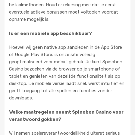
betaalmethoden. Houd er rekening mee dat je eerst
eventuele actieve bonussen moet voltooien voordat
opname mogelijk is.
Is er een mobiele app beschikbaar?
Hoewel wij geen native app aanbieden in de App Store
of Google Play Store, is onze site volledig
geoptimaliseerd voor mobiel gebruik. Je kunt Spinobon
Casino bezoeken via de browser op je smartphone of
tablet en genieten van dezelfde functionaliteit als op
desktop. De mobiele versie laadt snel, werkt intuïtief en
geeft toegang tot alle spellen en functies zonder
downloads.
Welke maatregelen neemt Spinobon Casino voor
verantwoord gokken?
Wij nemen spelersverantwoordelijkheid uiterst serieus