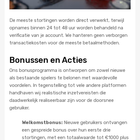
De meeste stortingen worden direct verwerkt, terwijl
opnames binnen 24 tot 48 uur worden behandeld na
verificatie van je account. We hanteren geen verborgen
transactiekosten voor de meeste betaalmethoden.
Bonussen en Acties
Ons bonusprogramma is ontworpen om zowel nieuwe
als bestaande spelers te belonen met waardevolle
voordelen. In tegenstelling tot vele andere platformen
handhaven wij realistische inzetvereisten die
daadwerkelijk realiseerbaar zijn voor de doorsnee
gebruiker.
Welkomstbonus:
Nieuwe gebruikers ontvangen
een gespreide bonus over hun eerste drie
stortingen, met een totaalwaarde tot €1000 plus