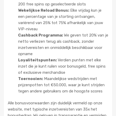
200 free spins op geselecteerde slots
Wekelijkse Reload Bonus:
Elke vrijdag kun je
een percentage van je storting ontvangen,
variërend van 25% tot 75% afhankelijk van jouw
VIP-niveau
Cashback Programma:
We geven tot 20% van je
netto verliezen terug als cashback, zonder
inzetvereisten en onmiddellijk beschikbaar voor
opname
Loyaliteitspunten:
Verdien punten met elke
inzet die je kunt ruilen voor bonusgeld, free spins
of exclusieve merchandise
Toernooien:
Maandelijkse wedstrijden met
prijzenpotten tot €50.000, waar je kunt strijden
tegen andere gebruikers om de hoogste scores
Alle bonusvoorwaarden zijn duidelijk vermeld op onze
website, met typische inzetvereisten van 35x het
bonusbedrag. Wij geloven in transparantie en vermijden