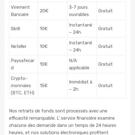
Virement
3-7 jours
20€
Gratuit
Bancaire
ouvrables
Instantané
Skrill
10€
Gratuit
– 24h
Instantané
Neteller
10€
Gratuit
– 24h
Paysafecar
N/A
10€
Gratuit
d
applicable
Crypto-
Immédiat à
monnaies
15€
Gratuit
– 2h
(BTC, ETH)
Nos retraits de fonds sont processés avec une
efficacité remarquable. L’ service financière examine
chacune des demande dans un temps de 24 heures
heures, et nos solutions électroniques profitent