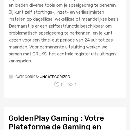
en bieden diverse tools om je speelgedrag te beheren.
Jij kunt zelf stortings-, inzet- en verlieslimieten
instellen op dagelijkse, wekelijkse of maandelijkse basis.
Daarnaast is er een zelftestfunctie beschikbaar om
problematisch speelgedrag te herkennen, en je kunt
kiezen voor een time-out periode van 24 uur tot zes
maanden. Voor permanente uitsluiting werken we
samen met CRUKS, het centrale register uitsluitingen
kansspelen.
CATEGORIES:
UNCATEGORIZED
0
1
GoldenPlay Gaming : Votre
Plateforme de Gaming en