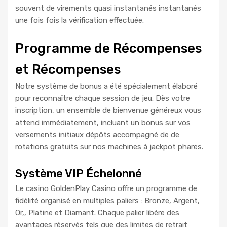
souvent de virements quasi instantanés instantanés
une fois fois la vérification effectuée.
Programme de Récompenses
et Récompenses
Notre système de bonus a été spécialement élaboré
pour reconnaître chaque session de jeu. Dès votre
inscription, un ensemble de bienvenue généreux vous
attend immédiatement, incluant un bonus sur vos
versements initiaux dépôts accompagné de de
rotations gratuits sur nos machines à jackpot phares.
Système VIP Échelonné
Le casino GoldenPlay Casino offre un programme de
fidélité organisé en multiples paliers : Bronze, Argent,
Or,, Platine et Diamant. Chaque palier libère des
avantages réservés tels que des limites de retrait