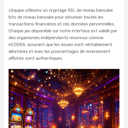
L’équipe utilisons un cryptage SSL de niveau bancaire
bits de niveau bancaire pour sécuriser toutes les
transactions financières et ces données personnelles.
Chaque jeu disponible sur notre interface est validé par
des organismes indépendants reconnus comme
eCOGRA, assurant que les issues sont véritablement
aléatoires et avec les pourcentages de reversement
affichés sont authentiques.