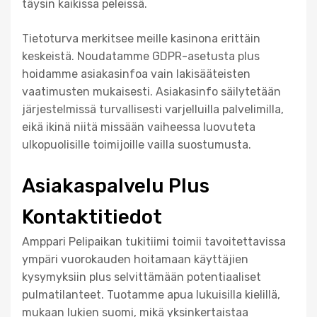
täysin kaikissa peleissä.
Tietoturva merkitsee meille kasinona erittäin
keskeistä. Noudatamme GDPR-asetusta plus
hoidamme asiakasinfoa vain lakisääteisten
vaatimusten mukaisesti. Asiakasinfo säilytetään
järjestelmissä turvallisesti varjelluilla palvelimilla,
eikä ikinä niitä missään vaiheessa luovuteta
ulkopuolisille toimijoille vailla suostumusta.
Asiakaspalvelu Plus
Kontaktitiedot
Amppari Pelipaikan tukitiimi toimii tavoitettavissa
ympäri vuorokauden hoitamaan käyttäjien
kysymyksiin plus selvittämään potentiaaliset
pulmatilanteet. Tuotamme apua lukuisilla kielillä,
mukaan lukien suomi, mikä yksinkertaistaa