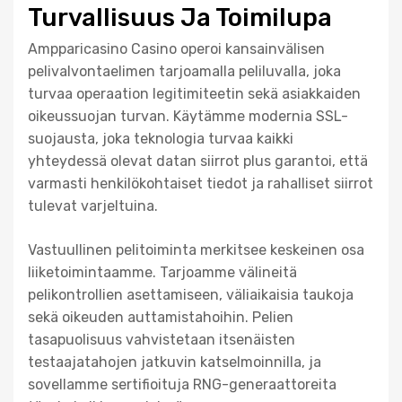
Turvallisuus Ja Toimilupa
Ampparicasino Casino operoi kansainvälisen
pelivalvontaelimen tarjoamalla peliluvalla, joka
turvaa operaation legitimiteetin sekä asiakkaiden
oikeussuojan turvan. Käytämme modernia SSL-
suojausta, joka teknologia turvaa kaikki
yhteydessä olevat datan siirrot plus garantoi, että
varmasti henkilökohtaiset tiedot ja rahalliset siirrot
tulevat varjeltuina.
Vastuullinen pelitoiminta merkitsee keskeinen osa
liiketoimintaamme. Tarjoamme välineitä
pelikontrollien asettamiseen, väliaikaisia taukoja
sekä oikeuden auttamistahoihin. Pelien
tasapuolisuus vahvistetaan itsenäisten
testaajatahojen jatkuvin katselmoinnilla, ja
sovellamme sertifioituja RNG-generaattoreita