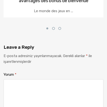
avantages des bonus de bienvenue
Le monde des jeux en ...
Leave
a Reply
E-posta adresiniz yayınlanmayacak.
Gerekli alanlar
*
ile
işaretlenmişlerdir
Yorum
*