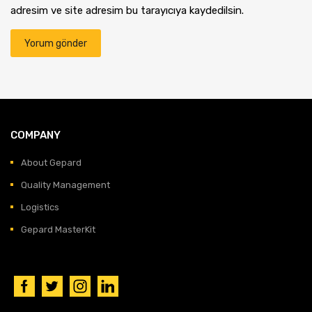
adresim ve site adresim bu tarayıcıya kaydedilsin.
COMPANY
About Gepard
Quality Management
Logistics
Gepard MasterKit