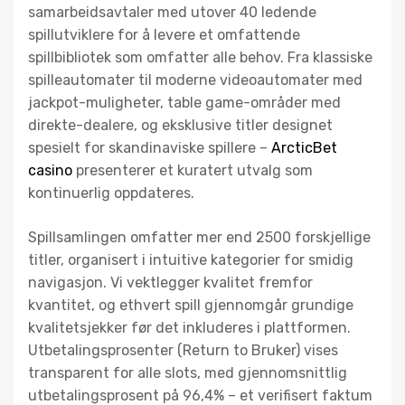
samarbeidsavtaler med utover 40 ledende
spillutviklere for å levere et omfattende
spillbibliotek som omfatter alle behov. Fra klassiske
spilleautomater til moderne videoautomater med
jackpot-muligheter, table game-områder med
direkte-dealere, og eksklusive titler designet
spesielt for skandinaviske spillere –
ArcticBet
casino
presenterer et kuratert utvalg som
kontinuerlig oppdateres.
Spillsamlingen omfatter mer end 2500 forskjellige
titler, organisert i intuitive kategorier for smidig
navigasjon. Vi vektlegger kvalitet fremfor
kvantitet, og ethvert spill gjennomgår grundige
kvalitetsjekker før det inkluderes i plattformen.
Utbetalingsprosenter (Return to Bruker) vises
transparent for alle slots, med gjennomsnittlig
utbetalingsprosent på 96,4% – et verifisert faktum