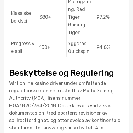
Microgami
ng, Red
Klassiske
380+
Tiger
97.2%
bordspill
Gaming
Tiger
Progressiv
Yggdrasil,
150+
94.8%
e spill
Quickspin
Beskyttelse og Regulering
Vårt online kasino driver under omfattende
regulatoriske rammer utstedt av Malta Gaming
Authority (MGA), lisens nummer
MGA/B2C/394/2018. Dette krever kvartalsvis
dokumentasjon, tredjepartens revisjoner av
spillrettferdighet, og etterlevelse av kontinentale
standarder for ansvarlig spillaktivitet. Alle