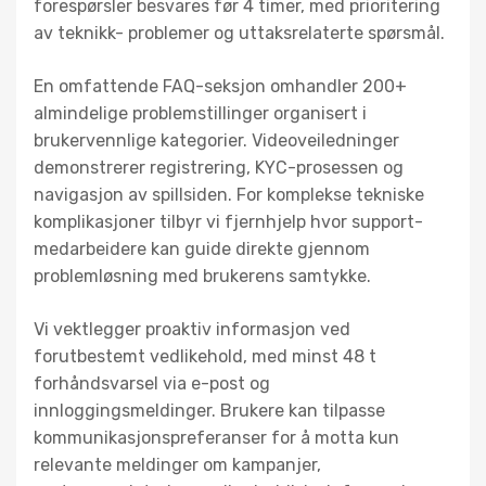
forespørsler besvares før 4 timer, med prioritering
av teknikk- problemer og uttaksrelaterte spørsmål.
En omfattende FAQ-seksjon omhandler 200+
almindelige problemstillinger organisert i
brukervennlige kategorier. Videoveiledninger
demonstrerer registrering, KYC-prosessen og
navigasjon av spillsiden. For komplekse tekniske
komplikasjoner tilbyr vi fjernhjelp hvor support-
medarbeidere kan guide direkte gjennom
problemløsning med brukerens samtykke.
Vi vektlegger proaktiv informasjon ved
forutbestemt vedlikehold, med minst 48 t
forhåndsvarsel via e-post og
innloggingsmeldinger. Brukere kan tilpasse
kommunikasjonspreferanser for å motta kun
relevante meldinger om kampanjer,