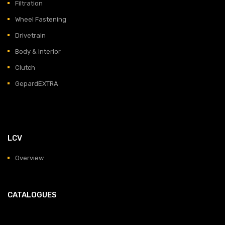
Filtration
Wheel Fastening
Drivetrain
Body & Interior
Clutch
GepardEXTRA
LCV
Overview
CATALOGUES