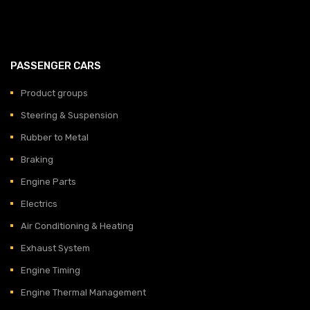
PASSENGER CARS
Product groups
Steering & Suspension
Rubber to Metal
Braking
Engine Parts
Electrics
Air Conditioning & Heating
Exhaust System
Engine Timing
Engine Thermal Management