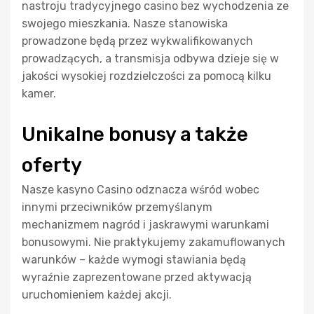
nastroju tradycyjnego casino bez wychodzenia ze
swojego mieszkania. Nasze stanowiska
prowadzone będą przez wykwalifikowanych
prowadzących, a transmisja odbywa dzieje się w
jakości wysokiej rozdzielczości za pomocą kilku
kamer.
Unikalne bonusy a także
oferty
Nasze kasyno Casino odznacza wśród wobec
innymi przeciwników przemyślanym
mechanizmem nagród i jaskrawymi warunkami
bonusowymi. Nie praktykujemy zakamuflowanych
warunków – każde wymogi stawiania będą
wyraźnie zaprezentowane przed aktywacją
uruchomieniem każdej akcji.