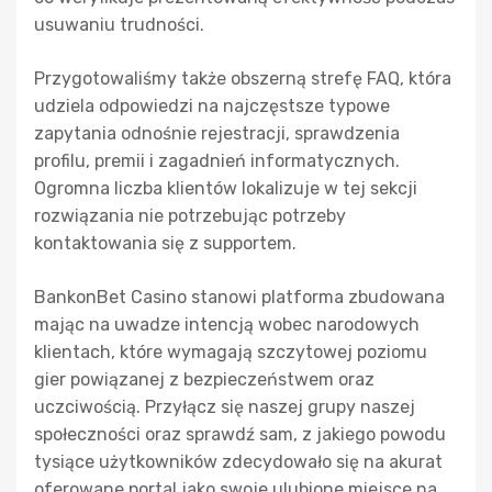
usuwaniu trudności.
Przygotowaliśmy także obszerną strefę FAQ, która
udziela odpowiedzi na najczęstsze typowe
zapytania odnośnie rejestracji, sprawdzenia
profilu, premii i zagadnień informatycznych.
Ogromna liczba klientów lokalizuje w tej sekcji
rozwiązania nie potrzebując potrzeby
kontaktowania się z supportem.
BankonBet Casino stanowi platforma zbudowana
mając na uwadze intencją wobec narodowych
klientach, które wymagają szczytowej poziomu
gier powiązanej z bezpieczeństwem oraz
uczciwością. Przyłącz się naszej grupy naszej
społeczności oraz sprawdź sam, z jakiego powodu
tysiące użytkowników zdecydowało się na akurat
oferowane portal jako swoje ulubione miejsce na