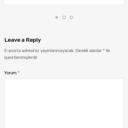
Leave
a Reply
E-posta adresiniz yayınlanmayacak.
Gerekli alanlar
*
ile
işaretlenmişlerdir
Yorum
*