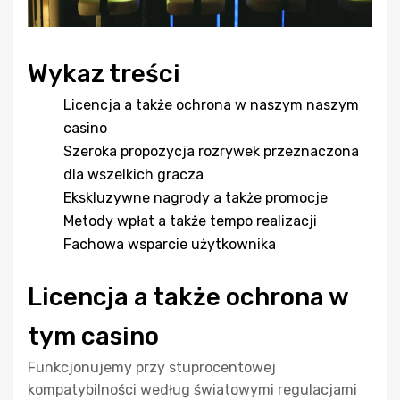
Wykaz treści
Licencja a także ochrona w naszym naszym
casino
Szeroka propozycja rozrywek przeznaczona
dla wszelkich gracza
Ekskluzywne nagrody a także promocje
Metody wpłat a także tempo realizacji
Fachowa wsparcie użytkownika
Licencja a także ochrona w
tym casino
Funkcjonujemy przy stuprocentowej
kompatybilności według światowymi regulacjami