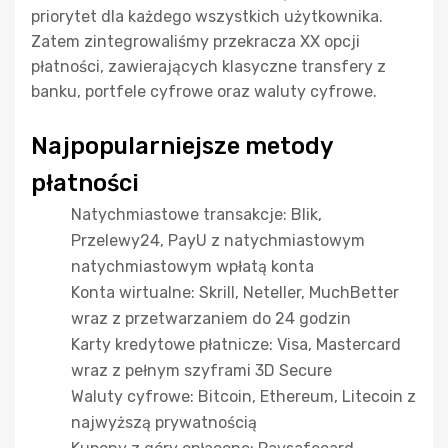
priorytet dla każdego wszystkich użytkownika.
Zatem zintegrowaliśmy przekracza XX opcji
płatności, zawierających klasyczne transfery z
banku, portfele cyfrowe oraz waluty cyfrowe.
Najpopularniejsze metody
płatności
Natychmiastowe transakcje: Blik,
Przelewy24, PayU z natychmiastowym
natychmiastowym wpłatą konta
Konta wirtualne: Skrill, Neteller, MuchBetter
wraz z przetwarzaniem do 24 godzin
Karty kredytowe płatnicze: Visa, Mastercard
wraz z pełnym szyframi 3D Secure
Waluty cyfrowe: Bitcoin, Ethereum, Litecoin z
najwyższą prywatnością