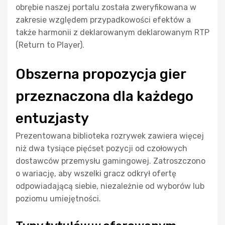
obrębie naszej portalu została zweryfikowana w
zakresie względem przypadkowości efektów a
także harmonii z deklarowanym deklarowanym RTP
(Return to Player).
Obszerna propozycja gier
przeznaczona dla każdego
entuzjasty
Prezentowana biblioteka rozrywek zawiera więcej
niż dwa tysiące pięćset pozycji od czołowych
dostawców przemysłu gamingowej. Zatroszczono
o wariację, aby wszelki gracz odkrył ofertę
odpowiadającą siebie, niezależnie od wyborów lub
poziomu umiejętności.