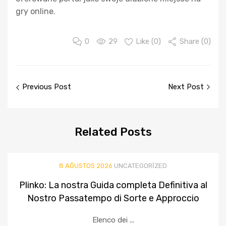
gry online.
0
29
Like (
0
)
Share (0)
Post
Previous Post
Next Post
navigation
Related
Posts
8 AĞUSTOS 2026
UNCATEGORIZED
Plinko: La nostra Guida completa Definitiva al
Nostro Passatempo di Sorte e Approccio
Elenco dei ...