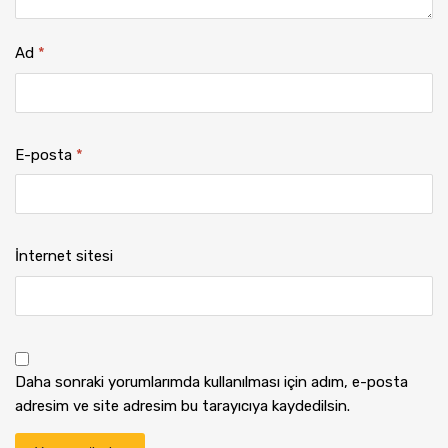
Ad
*
E-posta
*
İnternet sitesi
Daha sonraki yorumlarımda kullanılması için adım, e-posta
adresim ve site adresim bu tarayıcıya kaydedilsin.