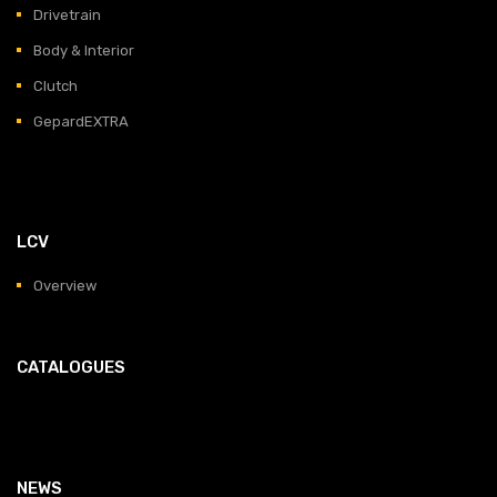
Drivetrain
Body & Interior
Clutch
GepardEXTRA
LCV
Overview
CATALOGUES
NEWS