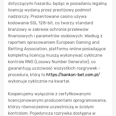
dotyczącymi hazardu, będąc w posiadaniu legalną
licencję wydaną przez prestiżowy podmiot
nadzorczy. Prezentowane casino używa
kodowanie SSL 128-bit, co tworzy standard
branżowy w zakresie ochronie przelewów
finansowych i parametrów osobowych. Według z
raportem opracowaniem European Gaming and
Betting Association, platformy online posiadające
kompletną licencją muszą wykonywać cykliczne
kontrole RNG (Losowy Number Generator), co
gwarantują uczciwość wszystkich rozgrywek –
procedura, którą to
https://bankon-bet.com.pl/
wykonuje cyklicznie na kwartał.
Kooperujemy wyłącznie z certyfikowanymi
licencjonowanymi producentami oprogramowania,
którzy równocześnie uczestniczą w ścisłym
kontrolom. Pojedyncza rozrywka dostępna w