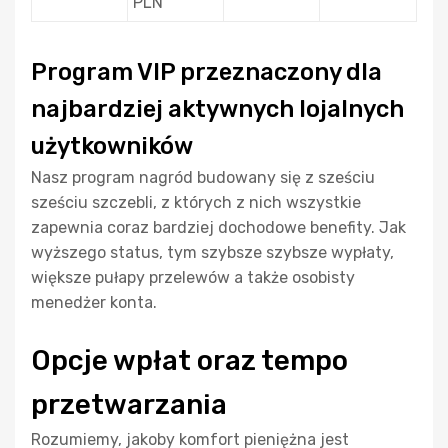
PLN
Program VIP przeznaczony dla
najbardziej aktywnych lojalnych
użytkowników
Nasz program nagród budowany się z sześciu
sześciu szczebli, z których z nich wszystkie
zapewnia coraz bardziej dochodowe benefity. Jak
wyższego status, tym szybsze szybsze wypłaty,
większe pułapy przelewów a także osobisty
menedżer konta.
Opcje wpłat oraz tempo
przetwarzania
Rozumiemy, jakoby komfort pieniężna jest