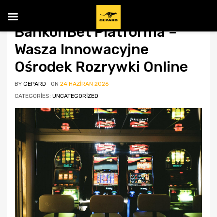
BankonBet Platforma –
Wasza Innowacyjne
Ośrodek Rozrywki Online
BY
GEPARD
ON
24 HAZIRAN 2026
CATEGORIES:
UNCATEGORIZED