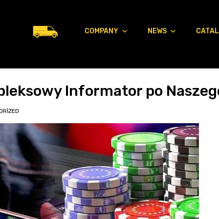
COMPANY
NEWS
CATA
pleksowy Informator po Naszeg
ORIZED