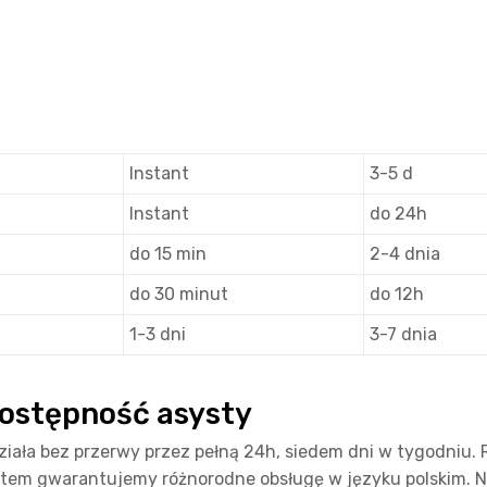
Instant
3-5 d
Instant
do 24h
do 15 min
2-4 dnia
do 30 minut
do 12h
1-3 dni
3-7 dnia
dostępność asysty
iała bez przerwy przez pełną 24h, siedem dni w tygodniu. 
 zatem gwarantujemy różnorodne obsługę w języku polskim. N