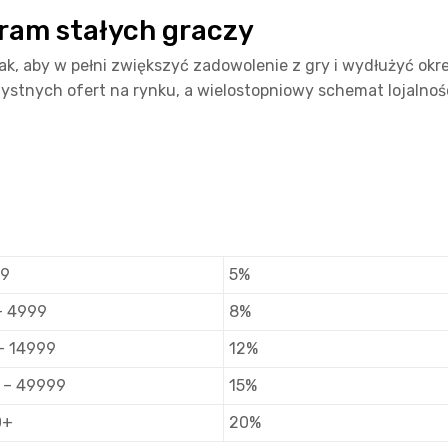
ram stałych graczy
k, aby w pełni zwiększyć zadowolenie z gry i wydłużyć okr
rzystnych ofert na rynku, a wielostopniowy schemat lojalno
99
5%
– 4999
8%
– 14999
12%
 – 49999
15%
0+
20%