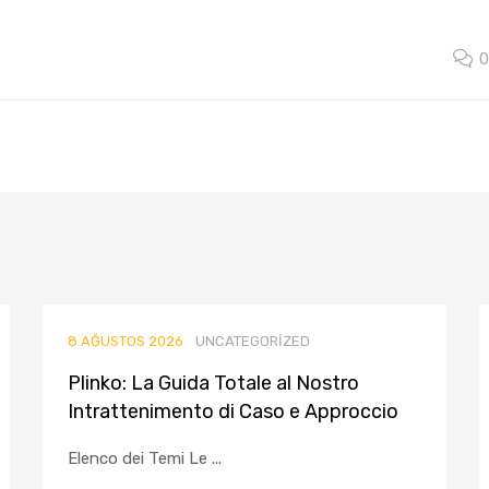
0
8 AĞUSTOS 2026
UNCATEGORIZED
Plinko: La Guida Totale al Nostro
Intrattenimento di Caso e Approccio
Elenco dei Temi Le ...