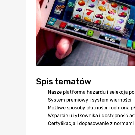
Spis tematów
Nasze platforma hazardu i selekcja po
System premiowy i system wierności
Możliwe sposoby płatności i ochrona p
Wsparcie użytkownika i dostępność as
Certyfikacja i dopasowanie z normami