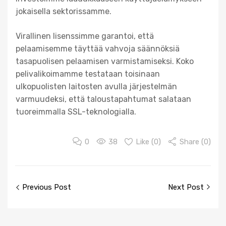
jokaisella sektorissamme.
Virallinen lisenssimme garantoi, että
pelaamisemme täyttää vahvoja säännöksiä
tasapuolisen pelaamisen varmistamiseksi. Koko
pelivalikoimamme testataan toisinaan
ulkopuolisten laitosten avulla järjestelmän
varmuudeksi, että taloustapahtumat salataan
tuoreimmalla SSL-teknologialla.
0
38
Like (
0
)
Share (0)
Post
Previous Post
Next Post
navigation