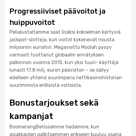
Progressiiviset päävoitot ja
huippuvoitot
Pelialustaltamme saat lisäksi kokoelman kertyviä
jackpot-slotteja, kun voitot kykenevät nousta
miljooniin euroihin. Megavoitto Moolah pysyy
varmasti tuottanut globaalin ennätyksen
palkinnon vuonna 2015, kun yksi tuuri- käyttäjä
lunasti 17,8 milj. euron päävoiton – se säilyy
edelleen yhtenä suurimpana nettikasinohistorian
suurimmista erillisistä voitoista.
Bonustarjoukset sekä
kampanjat
BoomerangBetissämme tiedämme, kun
asiakkaiden palkitseminen erikseen kuuluu osana