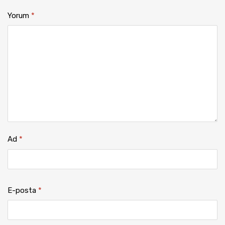
Yorum
*
Ad
*
E-posta
*