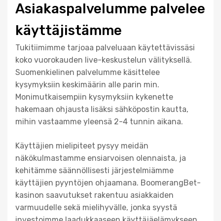
Asiakaspalvelumme palvelee
käyttäjistämme
Tukitiimimme tarjoaa palveluaan käytettävissäsi
koko vuorokauden live-keskustelun välityksellä.
Suomenkielinen palvelumme käsittelee
kysymyksiin keskimäärin alle parin min.
Monimutkaisempiin kysymyksiin kykenette
hakemaan ohjausta lisäksi sähköpostin kautta,
mihin vastaamme yleensä 2-4 tunnin aikana.
Käyttäjien mielipiteet pysyy meidän
näkökulmastamme ensiarvoisen olennaista, ja
kehitämme säännöllisesti järjestelmiämme
käyttäjien pyyntöjen ohjaamana. BoomerangBet-
kasinon saavutukset rakentuu asiakkaiden
varmuudelle sekä mielihyvälle, jonka syystä
investoimme laadukkaaseen käyttäjäelämykseen