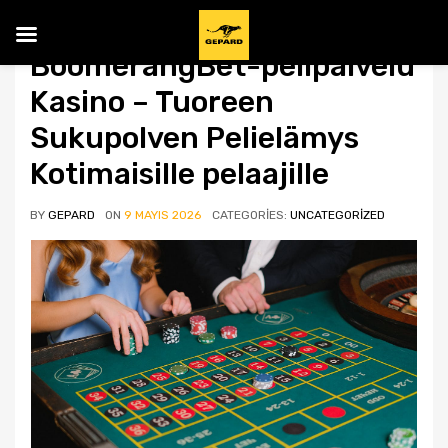
BoomerangBet-pelipalvelu
Kasino – Tuoreen
Sukupolven Pelielämys
Kotimaisille pelaajille
BY
GEPARD
ON
9 MAYIS 2026
CATEGORIES:
UNCATEGORIZED