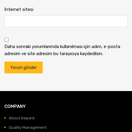
İnternet sitesi
Daha sonraki yorumlarımda kullanılması için adım, e-posta
adresim ve site adresim bu tarayıcıya kaydedilsin.
COMPANY
About Gepard
Quality Management