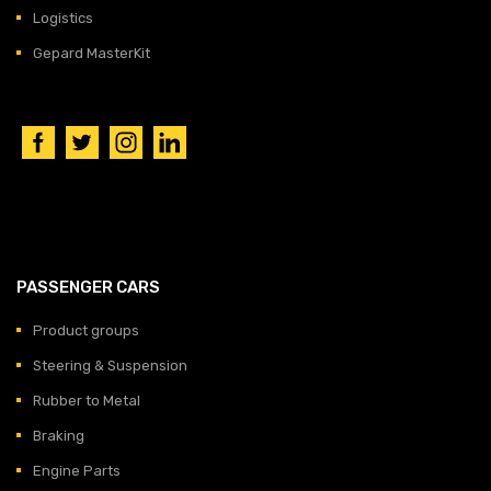
Logistics
Gepard MasterKit
PASSENGER CARS
Product groups
Steering & Suspension
Rubber to Metal
Braking
Engine Parts