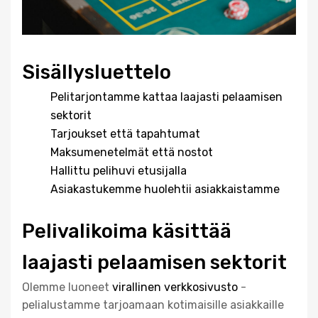
Sisällysluettelo
Pelitarjontamme kattaa laajasti pelaamisen
sektorit
Tarjoukset että tapahtumat
Maksumenetelmät että nostot
Hallittu pelihuvi etusijalla
Asiakastukemme huolehtii asiakkaistamme
Pelivalikoima käsittää
laajasti pelaamisen sektorit
Olemme luoneet
virallinen verkkosivusto
-
pelialustamme tarjoamaan kotimaisille asiakkaille