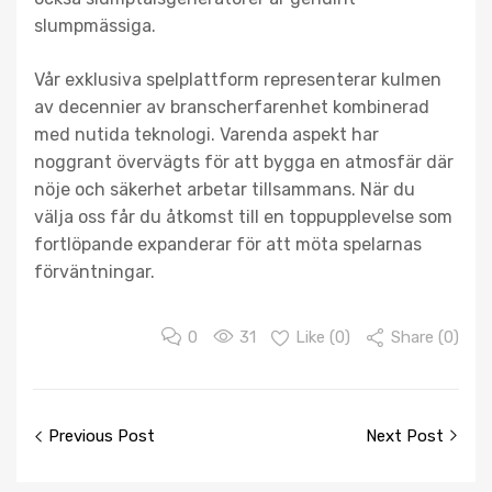
slumpmässiga.
Vår exklusiva spelplattform representerar kulmen
av decennier av branscherfarenhet kombinerad
med nutida teknologi. Varenda aspekt har
noggrant övervägts för att bygga en atmosfär där
nöje och säkerhet arbetar tillsammans. När du
välja oss får du åtkomst till en toppupplevelse som
fortlöpande expanderar för att möta spelarnas
förväntningar.
0
31
Like (
0
)
Share (0)
Post
Previous Post
Next Post
navigation