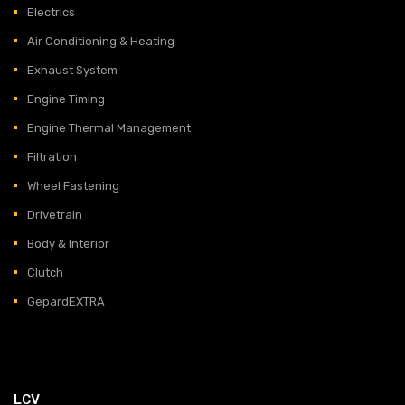
Electrics
Air Conditioning & Heating
Exhaust System
Engine Timing
Engine Thermal Management
Filtration
Wheel Fastening
Drivetrain
Body & Interior
Clutch
GepardEXTRA
LCV