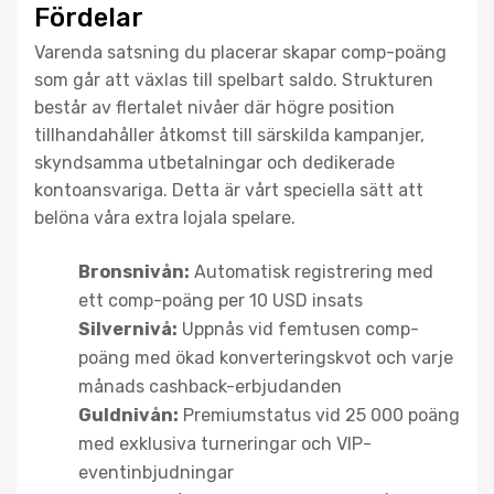
Fördelar
Varenda satsning du placerar skapar comp-poäng
som går att växlas till spelbart saldo. Strukturen
består av flertalet nivåer där högre position
tillhandahåller åtkomst till särskilda kampanjer,
skyndsamma utbetalningar och dedikerade
kontoansvariga. Detta är vårt speciella sätt att
belöna våra extra lojala spelare.
Bronsnivån:
Automatisk registrering med
ett comp-poäng per 10 USD insats
Silvernivå:
Uppnås vid femtusen comp-
poäng med ökad konverteringskvot och varje
månads cashback-erbjudanden
Guldnivån:
Premiumstatus vid 25 000 poäng
med exklusiva turneringar och VIP-
eventinbjudningar