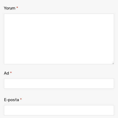
Yorum
*
Ad
*
E-posta
*