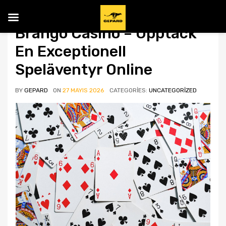
Brango Casino – Upptäck
En Exceptionell
Speläventyr Online
BY
GEPARD
ON
27 MAYIS 2026
CATEGORIES:
UNCATEGORIZED