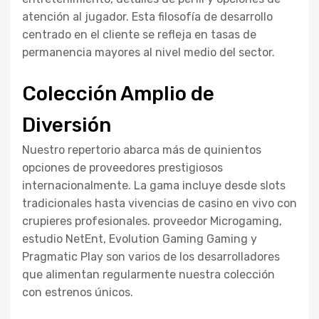
atención al jugador. Esta filosofía de desarrollo
centrado en el cliente se refleja en tasas de
permanencia mayores al nivel medio del sector.
Colección Amplio de
Diversión
Nuestro repertorio abarca más de quinientos
opciones de proveedores prestigiosos
internacionalmente. La gama incluye desde slots
tradicionales hasta vivencias de casino en vivo con
crupieres profesionales. proveedor Microgaming,
estudio NetEnt, Evolution Gaming Gaming y
Pragmatic Play son varios de los desarrolladores
que alimentan regularmente nuestra colección
con estrenos únicos.