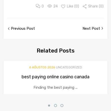
0
24
Like (
0
)
Share (0)
Post
Previous Post
Next Post
navigation
Related
Posts
6 AĞUSTOS 2026
UNCATEGORIZED
best paying online casino canada
Finding the best paying ...