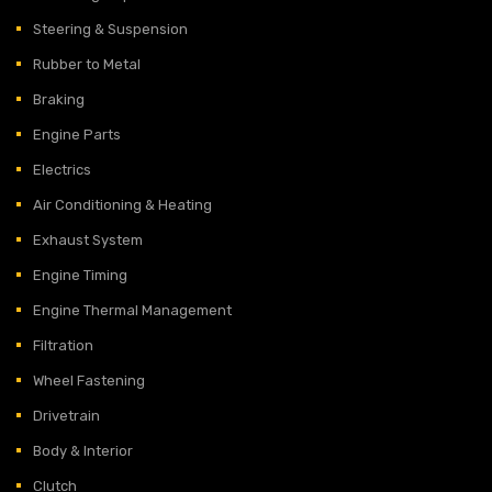
Steering & Suspension
Rubber to Metal
Braking
Engine Parts
Electrics
Air Conditioning & Heating
Exhaust System
Engine Timing
Engine Thermal Management
Filtration
Wheel Fastening
Drivetrain
Body & Interior
Clutch