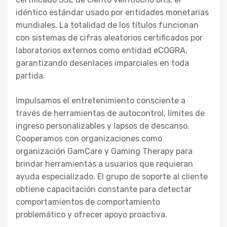
idéntico estándar usado por entidades monetarias
mundiales. La totalidad de los títulos funcionan
con sistemas de cifras aleatorios certificados por
laboratorios externos como entidad eCOGRA,
garantizando desenlaces imparciales en toda
partida.
Impulsamos el entretenimiento consciente a
través de herramientas de autocontrol, límites de
ingreso personalizables y lapsos de descanso.
Cooperamos con organizaciones como
organización GamCare y Gaming Therapy para
brindar herramientas a usuarios que requieran
ayuda especializado. El grupo de soporte al cliente
obtiene capacitación constante para detectar
comportamientos de comportamiento
problemático y ofrecer apoyo proactiva.