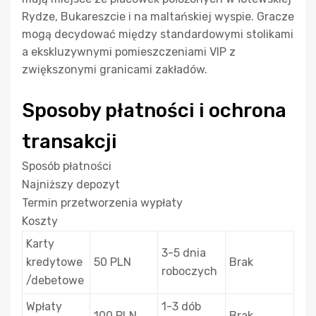
Rydze, Bukareszcie i na maltańskiej wyspie. Gracze
mogą decydować między standardowymi stolikami
a ekskluzywnymi pomieszczeniami VIP z
zwiększonymi granicami zakładów.
Sposoby płatności i ochrona
transakcji
Sposób płatności
Najniższy depozyt
Termin przetworzenia wypłaty
Koszty
Karty
3-5 dnia
kredytowe
50 PLN
Brak
roboczych
/debetowe
Wpłaty
1-3 dób
100 PLN
Brak