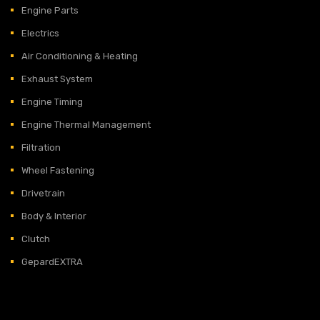
Engine Parts
Electrics
Air Conditioning & Heating
Exhaust System
Engine Timing
Engine Thermal Management
Filtration
Wheel Fastening
Drivetrain
Body & Interior
Clutch
GepardEXTRA