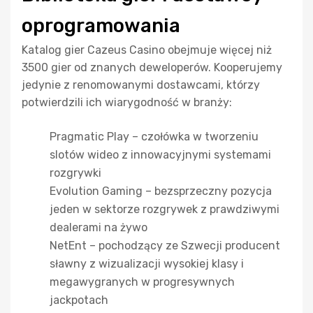
oprogramowania
Katalog gier Cazeus Casino obejmuje więcej niż
3500 gier od znanych deweloperów. Kooperujemy
jedynie z renomowanymi dostawcami, którzy
potwierdzili ich wiarygodność w branży:
Pragmatic Play – czołówka w tworzeniu
slotów wideo z innowacyjnymi systemami
rozgrywki
Evolution Gaming – bezsprzeczny pozycja
jeden w sektorze rozgrywek z prawdziwymi
dealerami na żywo
NetEnt – pochodzący ze Szwecji producent
sławny z wizualizacji wysokiej klasy i
megawygranych w progresywnych
jackpotach