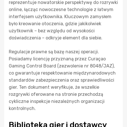
reprezentuje nowatorskie perspektywę do rozrywki
online, łącząc nowoczesne technologie z łatwym
interfejsem użytkownika. Kluczowym zamysłem
było kreowanie otoczenia, gdzie jakikolwiek
użytkownik – bez względu od wysokości
doświadczenia – odkryje element dla siebie.
Regulacje prawne są bazę naszej operacji.
Posiadamy licencję przyznaną przez Curaçao
Gaming Control Board (zezwolenie nr 8048/JAZ),
co gwarantuje respektowanie międzynarodowych
standardów zabezpieczenia oraz sprawiedliwości
gier. Ten dokument weryfikuje, że wszelkie
rozgrywki oferowane na stronie przechodzą
cykliczne inspekcje niezależnych organizacji
kontrolnych.
Biblioteka gier i dostawcy