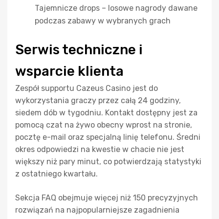
Tajemnicze drops – losowe nagrody dawane
podczas zabawy w wybranych grach
Serwis techniczne i
wsparcie klienta
Zespół supportu Cazeus Casino jest do
wykorzystania graczy przez całą 24 godziny,
siedem dób w tygodniu. Kontakt dostępny jest za
pomocą czat na żywo obecny wprost na stronie,
pocztę e-mail oraz specjalną linię telefonu. Średni
okres odpowiedzi na kwestie w chacie nie jest
większy niż pary minut, co potwierdzają statystyki
z ostatniego kwartału.
Sekcja FAQ obejmuje więcej niż 150 precyzyjnych
rozwiązań na najpopularniejsze zagadnienia