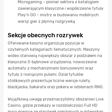
Microgaming – pionier sektora z katalogiem
zawierającym klasyczne i współczesne tytuły
Play’n GO – mistrz w budowaniu mobilnych
wersji gier z płynną rozgrywką
Sekcje obecnych rozrywek
Oferowane kasyno organizuje pozycje w
czytelnych kategoriach tematycznych. Maszyny
wideo stanowią największy obszar z podziałem na
klasyczne 3-bębnowe urządzenia, nowoczesne
automaty z mechanizmami bonusowymi oraz
tytuły z rosnącymi pulami. Dział tytułów
stolikowych prezentuje liczne wersje rulety,
blackjacka, bakarata oraz pokera w odsłonach RNG.
Wyjątkową uwagę przeznaczyliśmy obszarowi Live
Casino, gdzie przekazy w rozdzielczości Full HD
mają miejsce ze placówek położonych w łotewskiej