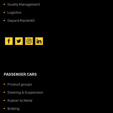
Quality Management
Logistics
Gepard MasterKit
PASSENGER CARS
Product groups
Steering & Suspension
Rubber to Metal
Braking