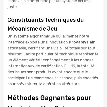
imprévisible déterminé par un système certifié
juste.
Constituants Techniques du
Mécanisme de Jeu
Un système algorithmique qui alimente notre
interface exploite une innovation
Provably Fair
attestable, certifiant une visibilité totale sur tout
résultat. Ladite particularité technique représente
un élément vérifié : conformément à les normes
internationaux de certification GLI-19, la totalité
des issues sont produits avant encore que le
participant ne commence sa séance, puis encodés
pour prévenir toute altération ultérieure.
Méthodes Gagnantes pour