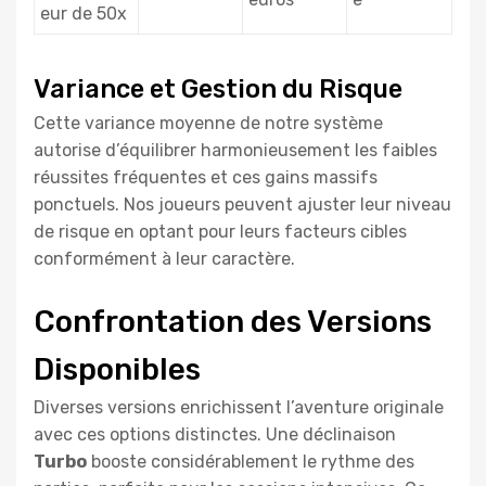
eur de 50x
Variance et Gestion du Risque
Cette variance moyenne de notre système
autorise d’équilibrer harmonieusement les faibles
réussites fréquentes et ces gains massifs
ponctuels. Nos joueurs peuvent ajuster leur niveau
de risque en optant pour leurs facteurs cibles
conformément à leur caractère.
Confrontation des Versions
Disponibles
Diverses versions enrichissent l’aventure originale
avec ces options distinctes. Une déclinaison
Turbo
booste considérablement le rythme des