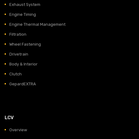
Exhaust System
Engine Timing
Engine Thermal Management
Filtration
Wheel Fastening
Drivetrain
Body & Interior
Clutch
GepardEXTRA
LCV
Overview