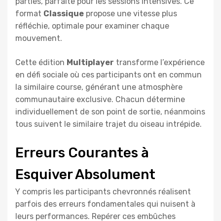
parties, parfaite pour les sessions intensives. Ce
format
Classique
propose une vitesse plus
réfléchie, optimale pour examiner chaque
mouvement.
Cette édition
Multiplayer
transforme l’expérience
en défi sociale où ces participants ont en commun
la similaire course, générant une atmosphère
communautaire exclusive. Chacun détermine
individuellement de son point de sortie, néanmoins
tous suivent le similaire trajet du oiseau intrépide.
Erreurs Courantes à
Esquiver Absolument
Y compris les participants chevronnés réalisent
parfois des erreurs fondamentales qui nuisent à
leurs performances. Repérer ces embûches