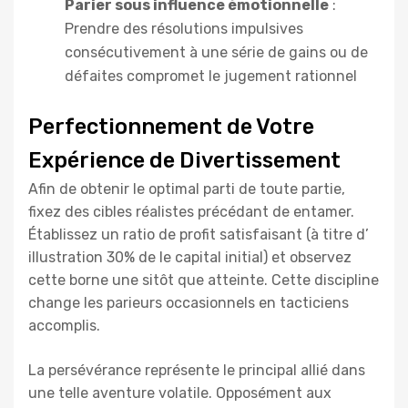
Parier sous influence émotionnelle
:
Prendre des résolutions impulsives
consécutivement à une série de gains ou de
défaites compromet le jugement rationnel
Perfectionnement de Votre
Expérience de Divertissement
Afin de obtenir le optimal parti de toute partie,
fixez des cibles réalistes précédant de entamer.
Établissez un ratio de profit satisfaisant (à titre d’
illustration 30% de le capital initial) et observez
cette borne une sitôt que atteinte. Cette discipline
change les parieurs occasionnels en tacticiens
accomplis.
La persévérance représente le principal allié dans
une telle aventure volatile. Opposément aux