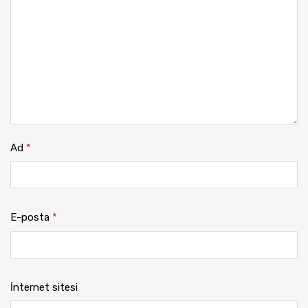
Ad
*
E-posta
*
İnternet sitesi