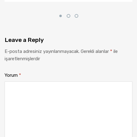
Leave
a Reply
E-posta adresiniz yayınlanmayacak.
Gerekli alanlar
*
ile
işaretlenmişlerdir
Yorum
*