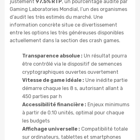
justement
97.5% RTP
, un pourcentage audité par
Gaming Laboratories Mondial, l’un des organismes
d’audit les très estimés du marché. Une
information concrète situe ce divertissement
entre les options les très généreuses disponibles
actuellement dans la section des crash games.
Transparence absolue :
Un résultat pourra
être contrôlé via le dispositif de semences
cryptographiques ouvertes ouvertement
Vitesse de game idéale :
Une inédite partie
démarre chaque les 8 s, autorisant allant à
450 parties par h
Accessibilité financière :
Enjeux minimums
à partir de 0.10 unités, optimal pour chaque
les budgets
Affichage universelle :
Compatibilité totale
sur ordinateurs, tablettes et smartphones