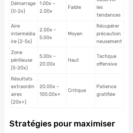
Démarrage
1.00x –
Faible
les
(0-2x)
2.00x
tendances
Aire
Récupérer
2.00x –
intermédia
Moyen
précaution
5.00x
ire (2-5x)
neusement
Zone
5.00x –
Tactique
périlleuse
Haut
20.00x
offensive
(5-20x)
Résultats
extraordin
20.00x –
Patience
Critique
aires
100.00x+
gratifiée
(20x+)
Stratégies pour maximiser