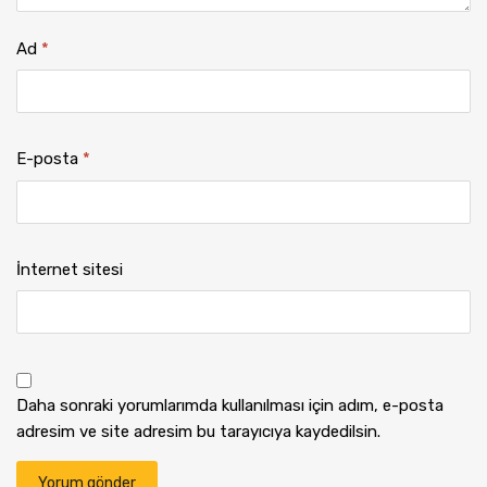
Ad
*
E-posta
*
İnternet sitesi
Daha sonraki yorumlarımda kullanılması için adım, e-posta
adresim ve site adresim bu tarayıcıya kaydedilsin.