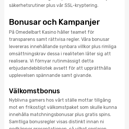
säkerhetsrutiner plus vår SSL-kryptering.
Bonusar och Kampanjer
På Omedelbart Kasino håller teamet för
transparens samt rättvisa regler. Våra bonusar
levereras innehållande synbara villkor plus rimliga
omsättningskrav dessa i realiteten låter sig att
realisera. Vi förnyar rutinmässigt detta
erbjudandebibliotek avsett för att upprätthålla
upplevelsen spännande samt givande.
Välkomstbonus
Nyblivna gamers hos vårt ställe mottar tillgång
mot en frikostigt välkomstpaket som skulle kunna
innehålla matchningsbonusar plus gratis spins.
Samtliga bonusregler visas distinkt innan ni
godkänner presentationen, så vilket spelaren