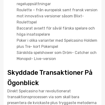
regeluppsättningar
Roulette – från europeisk samt fransk version
mot innovativa versioner såsom Blixt-
Roulettspel
Baccarat avsett för såväl färska spelare och
höga insatsspelare
Poker i olika varianter med Spelcasino Holdem
plus Tre- kort Pokerspel
Särskilda spelshower som Dröm- Catcher och
Monopol- Live-version
Skyddade Transaktioner På
Ögonblick
Direkt Spelcasino har revolutionerat
transaktionsprocessen via som skall bara
presentera de kvickaste plus tryggaste metoderna