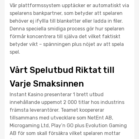
Vår plattformssystem upptäcker er automatiskt via
spelarens bankpartner, som betyder att spelaren
behöver ej ifyllla till blanketter eller ladda in filer.
Denna speciella smidiga process gör hur spelaren
förmår koncentrera till själva det vilket faktiskt
betyder vikt – spänningen plus nöjet av att spela
spel.
Vårt Spelutbud Riktat till
Varje Smaksinnen
Instant Kasino presenterar 1 brett utbud
innehållande uppemot 2 000 titlar hos industrins
främsta leverantörer. Teamet koopererar
tillsammans med utvecklare som NetEnt AB,
Microgaming Ltd, Play’n GO plus Evolution Gaming
AB för som skall försäkra vilket spelaren mottar