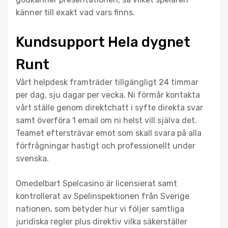
känner till exakt vad vars finns.
Kundsupport Hela dygnet
Runt
Vårt helpdesk framträder tillgängligt 24 timmar
per dag, sju dagar per vecka. Ni förmår kontakta
vårt ställe genom direktchatt i syfte direkta svar
samt överföra 1 email om ni helst vill själva det.
Teamet eftersträvar emot som skall svara på alla
förfrågningar hastigt och professionellt under
svenska.
Omedelbart Spelcasino är licensierat samt
kontrollerat av Spelinspektionen från Sverige
nationen, som betyder hur vi följer samtliga
juridiska regler plus direktiv vilka säkerställer