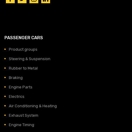
PASSENGER CARS
Product groups
Steering & Suspension
Rubber to Metal
Braking
Engine Parts
Electrics
Air Conditioning & Heating
Exhaust System
Engine Timing