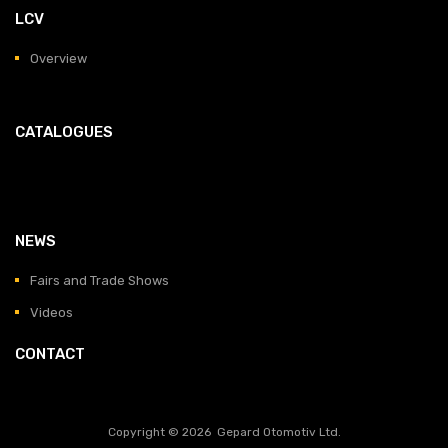
LCV
Overview
CATALOGUES
NEWS
Fairs and Trade Shows
Videos
CONTACT
Copyright ©
2026
Gepard Otomotiv Ltd.