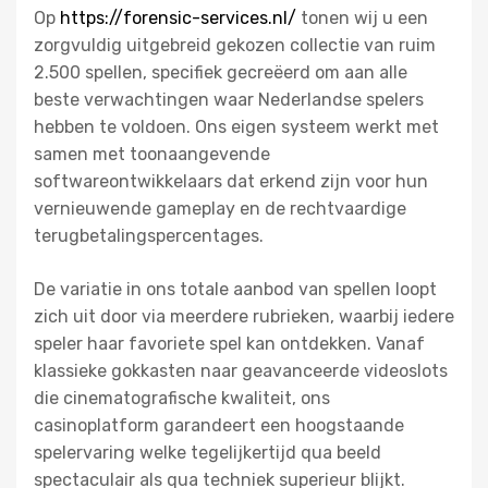
Op
https://forensic-services.nl/
tonen wij u een
zorgvuldig uitgebreid gekozen collectie van ruim
2.500 spellen, specifiek gecreëerd om aan alle
beste verwachtingen waar Nederlandse spelers
hebben te voldoen. Ons eigen systeem werkt met
samen met toonaangevende
softwareontwikkelaars dat erkend zijn voor hun
vernieuwende gameplay en de rechtvaardige
terugbetalingspercentages.
De variatie in ons totale aanbod van spellen loopt
zich uit door via meerdere rubrieken, waarbij iedere
speler haar favoriete spel kan ontdekken. Vanaf
klassieke gokkasten naar geavanceerde videoslots
die cinematografische kwaliteit, ons
casinoplatform garandeert een hoogstaande
spelervaring welke tegelijkertijd qua beeld
spectaculair als qua techniek superieur blijkt.