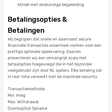
kliniek met deskundige begeleiding
Betalingsopties &
Betalingen
Wij begrijpen dat snelle en daarnaast secure
financiële transacties essentieel vormen voor een
prettige optimale spelervaring. Daarom
presenteren wij een omvangrijk scala met
betaalopties toegevoegd die in het bijzonder
veelgebruikt zijn door NL spelers. Elke betaling zal
in real-time verwerkt met de maximale security.
Transactiemethode
Min. Inleg
Max. Withdrawal
Doorlooptijd Opname