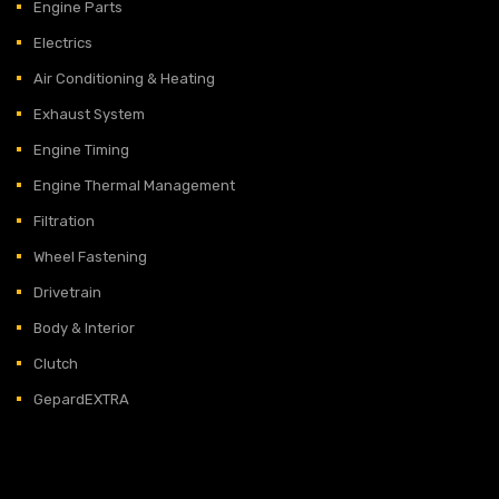
Engine Parts
Electrics
Air Conditioning & Heating
Exhaust System
Engine Timing
Engine Thermal Management
Filtration
Wheel Fastening
Drivetrain
Body & Interior
Clutch
GepardEXTRA