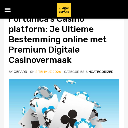
Fortunica’s Casino
platform: Je Ultieme
Bestemming online met
Premium Digitale
Casinovermaak
BY
GEPARD
ON
2 TEMMUZ 2026
CATEGORIES:
UNCATEGORIZED