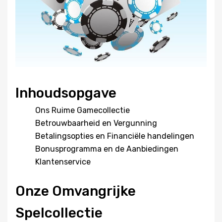
Inhoudsopgave
Ons Ruime Gamecollectie
Betrouwbaarheid en Vergunning
Betalingsopties en Financiële handelingen
Bonusprogramma en de Aanbiedingen
Klantenservice
Onze Omvangrijke
Spelcollectie