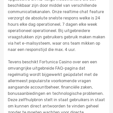
beschikbaar zijn door middel van verschillende
communicatiekanalen. Onze realtime chat feature
verzorgt de absolute snelste respons welke is 24
hours elke dag operationeel, 7 dagen elke week
operationeel operationeel. Bij uitgebreidere
vraagstukken zijn gebruikers gebruik maken maken
via het e-mailsysteem, waar ons team mikken op
naar een responstijd die max. 4 uur.
Tevens beschikt Fortunica Casino over een een
omvangrijke uitgebreide FAQ-pagina dat
regelmatig wordt bijgewerkt geüpdatet met de
allermeest populairste voorkomende vragen
aangaande accountbeheer, financiële zaken,
bonusaanbiedingen en technologische problemen.
Deze zelfhulpbron stelt in staat gebruikers in staat
om kunnen direct antwoorden te vinden geheel
zonder te moeten wachten voor directe