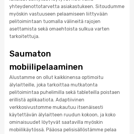
yhteydenottotarvetta asiakastukeen. Sitoudumme
myöskin vastuuseen pelaamiseen liittyvään
pelitoimintaan tuomalla välineitä rajojen
asettamista sekä omaehtoista sulkua varten
tarkoitettuja.
Saumaton
mobiilipelaaminen
Alustamme on ollut kaikkinensa optimoitu
älylaitteille, joka tarkoittaa mutkatonta
pelitoimintaa puhelimilla sekä tableteilla poistaen
erillistä aplikaatiota. Adaptiivinen
verkkosivustomme mukautuu itsenäisesti
käytettävän älylaitteen ruudun kokoon, ja koko
ominaisuudet löytyvät saatavilla myöskin
mobiilikäytössä. Pääosa pelisisällöstämme pelaa