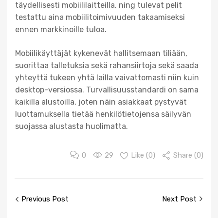
täydellisesti mobiililaitteilla, ning tulevat pelit
testattu aina mobiilitoimivuuden takaamiseksi
ennen markkinoille tuloa.
Mobiilikäyttäjät kykenevät hallitsemaan tiliään,
suorittaa talletuksia sekä rahansiirtoja sekä saada
yhteyttä tukeen yhtä lailla vaivattomasti niin kuin
desktop-versiossa. Turvallisuusstandardi on sama
kaikilla alustoilla, joten näin asiakkaat pystyvät
luottamuksella tietää henkilötietojensa säilyvän
suojassa alustasta huolimatta.
0
29
Like (
0
)
Share (0)
Post
Previous Post
Next Post
navigation