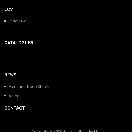
LCV
Overview
CATALOGUES
NEWS
Fairs and Trade Shows
Videos
CONTACT
Copyright ©
2026
Gepard Otomotiv Ltd.