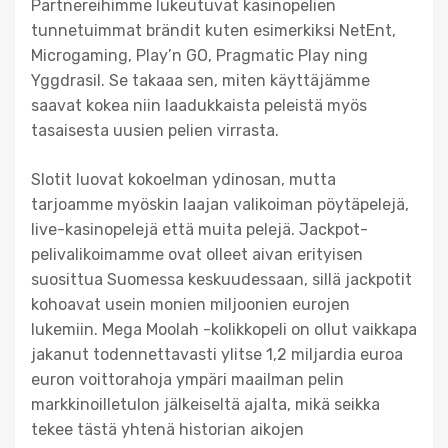
Partnereihimme lukeutuvat kasinopelien
tunnetuimmat brändit kuten esimerkiksi NetEnt,
Microgaming, Play’n GO, Pragmatic Play ning
Yggdrasil. Se takaaa sen, miten käyttäjämme
saavat kokea niin laadukkaista peleistä myös
tasaisesta uusien pelien virrasta.
Slotit luovat kokoelman ydinosan, mutta
tarjoamme myöskin laajan valikoiman pöytäpelejä,
live-kasinopelejä että muita pelejä. Jackpot-
pelivalikoimamme ovat olleet aivan erityisen
suosittua Suomessa keskuudessaan, sillä jackpotit
kohoavat usein monien miljoonien eurojen
lukemiin. Mega Moolah -kolikkopeli on ollut vaikkapa
jakanut todennettavasti ylitse 1,2 miljardia euroa
euron voittorahoja ympäri maailman pelin
markkinoilletulon jälkeiseltä ajalta, mikä seikka
tekee tästä yhtenä historian aikojen