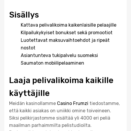
Sisällys
Kattava pelivalikoima kaikenlaisille pelaajille
Kilpailukykyiset bonukset sekä promootiot
Luotettavat maksuvaihtoehdot ja ripeät
nostot
Asiantunteva tukipalvelu suomeksi
Saumaton mobiilipelaaminen
Laaja pelivalikoima kaikille
käyttäjille
Meidän kasinollamme
Casino Frumzi
tiedostamme,
että kaikki asiakas on uniikki omine toiveineen.
Siksi pelikirjastomme sisältää yli 4000 eri peliä
maailman parhaimmilta pelistudioilta.