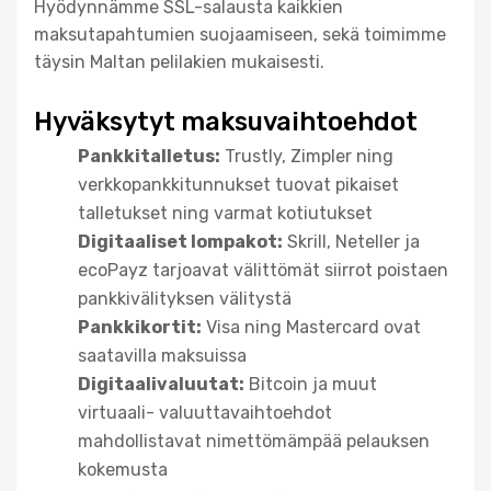
Hyödynnämme SSL-salausta kaikkien
maksutapahtumien suojaamiseen, sekä toimimme
täysin Maltan pelilakien mukaisesti.
Hyväksytyt maksuvaihtoehdot
Pankkitalletus:
Trustly, Zimpler ning
verkkopankkitunnukset tuovat pikaiset
talletukset ning varmat kotiutukset
Digitaaliset lompakot:
Skrill, Neteller ja
ecoPayz tarjoavat välittömät siirrot poistaen
pankkivälityksen välitystä
Pankkikortit:
Visa ning Mastercard ovat
saatavilla maksuissa
Digitaalivaluutat:
Bitcoin ja muut
virtuaali- valuuttavaihtoehdot
mahdollistavat nimettömämpää pelauksen
kokemusta