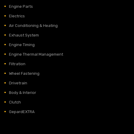
Engine Parts
Electrics
Air Conditioning & Heating
Exhaust System
Engine Timing
Engine Thermal Management
Filtration
Wheel Fastening
Drivetrain
Body & Interior
Clutch
GepardEXTRA