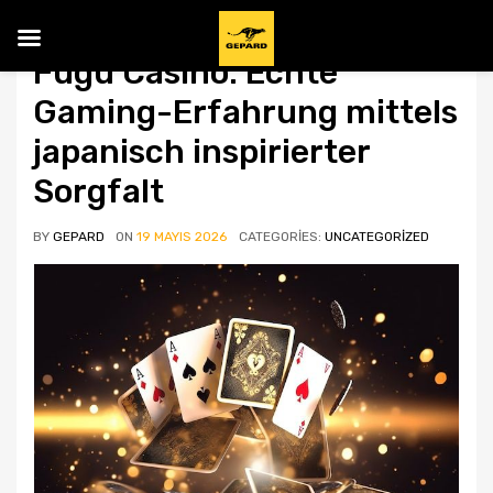
Fugu Casino: Echte
Gaming-Erfahrung mittels
japanisch inspirierter
Sorgfalt
BY
GEPARD
ON
19 MAYIS 2026
CATEGORIES:
UNCATEGORIZED