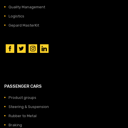
Quality Management
Logistics
Gepard MasterKit
PASSENGER CARS
Product groups
Steering & Suspension
Rubber to Metal
Braking