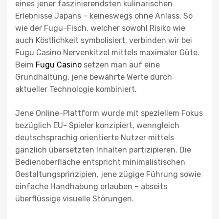
eines jener faszinierendsten kulinarischen
Erlebnisse Japans – keineswegs ohne Anlass. So
wie der Fugu-Fisch, welcher sowohl Risiko wie
auch Köstlichkeit symbolisiert, verbinden wir bei
Fugu Casino Nervenkitzel mittels maximaler Güte.
Beim
Fugu Casino
setzen man auf eine
Grundhaltung, jene bewährte Werte durch
aktueller Technologie kombiniert.
Jene Online-Plattform wurde mit speziellem Fokus
bezüglich EU- Spieler konzipiert, wenngleich
deutschsprachig orientierte Nutzer mittels
gänzlich übersetzten Inhalten partizipieren. Die
Bedienoberfläche entspricht minimalistischen
Gestaltungsprinzipien, jene zügige Führung sowie
einfache Handhabung erlauben – abseits
überflüssige visuelle Störungen.