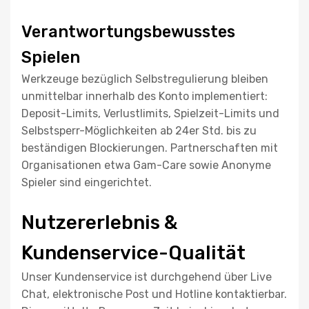
Verantwortungsbewusstes
Spielen
Werkzeuge bezüglich Selbstregulierung bleiben
unmittelbar innerhalb des Konto implementiert:
Deposit-Limits, Verlustlimits, Spielzeit-Limits und
Selbstsperr-Möglichkeiten ab 24er Std. bis zu
beständigen Blockierungen. Partnerschaften mit
Organisationen etwa Gam-Care sowie Anonyme
Spieler sind eingerichtet.
Nutzererlebnis &
Kundenservice-Qualität
Unser Kundenservice ist durchgehend über Live
Chat, elektronische Post und Hotline kontaktierbar.