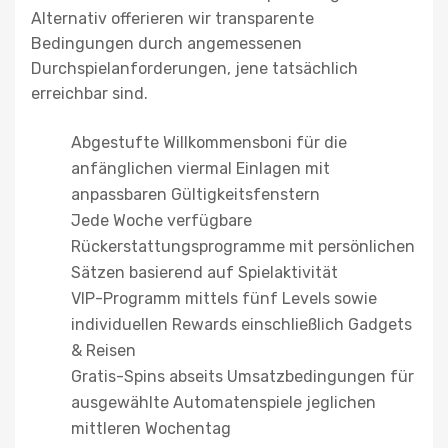
Alternativ offerieren wir transparente
Bedingungen durch angemessenen
Durchspielanforderungen, jene tatsächlich
erreichbar sind.
Abgestufte Willkommensboni für die
anfänglichen viermal Einlagen mit
anpassbaren Gültigkeitsfenstern
Jede Woche verfügbare
Rückerstattungsprogramme mit persönlichen
Sätzen basierend auf Spielaktivität
VIP-Programm mittels fünf Levels sowie
individuellen Rewards einschließlich Gadgets
& Reisen
Gratis-Spins abseits Umsatzbedingungen für
ausgewählte Automatenspiele jeglichen
mittleren Wochentag