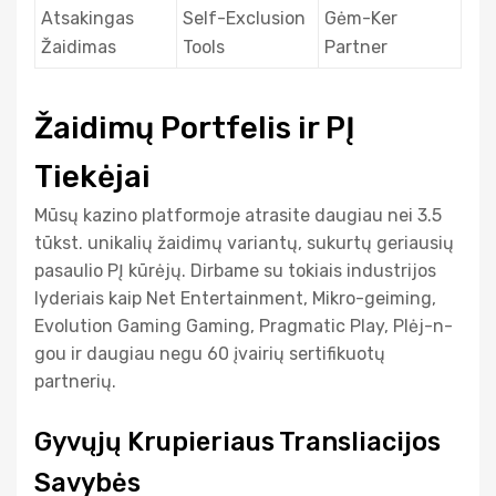
Atsakingas
Self-Exclusion
Gėm-Ker
Žaidimas
Tools
Partner
Žaidimų Portfelis ir PĮ
Tiekėjai
Mūsų kazino platformoje atrasite daugiau nei 3.5
tūkst. unikalių žaidimų variantų, sukurtų geriausių
pasaulio PĮ kūrėjų. Dirbame su tokiais industrijos
lyderiais kaip Net Entertainment, Mikro-geiming,
Evolution Gaming Gaming, Pragmatic Play, Plėj-n-
gou ir daugiau negu 60 įvairių sertifikuotų
partnerių.
Gyvųjų Krupieriaus Transliacijos
Savybės