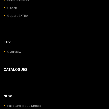
Body & Interior
Clutch
GepardEXTRA
LCV
Overview
CATALOGUES
NEWS
Fairs and Trade Shows