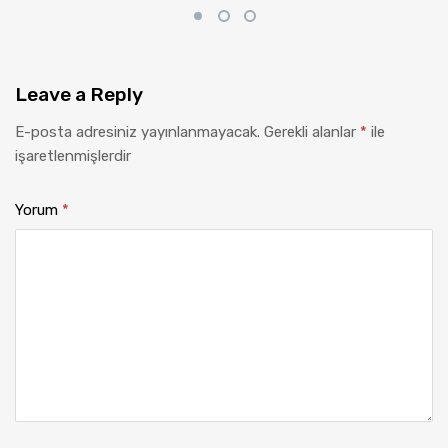
Leave
a Reply
E-posta adresiniz yayınlanmayacak.
Gerekli alanlar
*
ile
işaretlenmişlerdir
Yorum
*