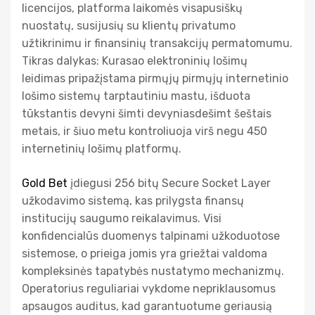
licencijos, platforma laikomės visapusiškų
nuostatų, susijusių su klientų privatumo
užtikrinimu ir finansinių transakcijų permatomumu.
Tikras dalykas: Kurasao elektroninių lošimų
leidimas pripažįstama pirmųjų pirmųjų internetinio
lošimo sistemų tarptautiniu mastu, išduota
tūkstantis devyni šimti devyniasdešimt šeštais
metais, ir šiuo metu kontroliuoja virš negu 450
internetinių lošimų platformų.
Gold Bet
įdiegusi 256 bitų Secure Socket Layer
užkodavimo sistemą, kas prilygsta finansų
institucijų saugumo reikalavimus. Visi
konfidencialūs duomenys talpinami užkoduotose
sistemose, o prieiga jomis yra griežtai valdoma
kompleksinės tapatybės nustatymo mechanizmų.
Operatorius reguliariai vykdome nepriklausomus
apsaugos auditus, kad garantuotume geriausią