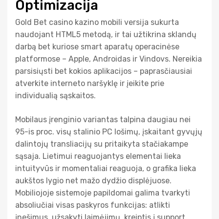
Optimizacija
Gold Bet casino kazino mobili versija sukurta
naudojant HTML5 metodą, ir tai užtikrina sklandų
darbą bet kuriose smart aparatų operacinėse
platformose – Apple, Androidas ir Vindovs. Nereikia
parsisiųsti bet kokios aplikacijos – paprasčiausiai
atverkite interneto naršyklę ir įeikite prie
individualią sąskaitos.
Mobilaus įrenginio variantas talpina daugiau nei
95-is proc. visų stalinio PC lošimų, įskaitant gyvųjų
dalintojų transliacijų su pritaikyta stačiakampe
sąsaja. Lietimui reaguojantys elementai lieka
intuityvūs ir momentaliai reaguoja, o grafika lieka
aukštos lygio net mažo dydžio displėjuose.
Mobiliojoje sistemoje papildomai galima tvarkyti
absoliučiai visas paskyros funkcijas: atlikti
įnešimus, užsakyti laimėjimų, kreiptis į support