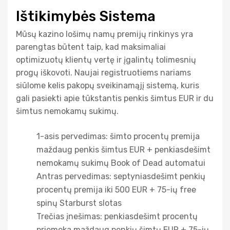
Ištikimybės Sistema
Mūsų kazino lošimų namų premijų rinkinys yra
parengtas būtent taip, kad maksimaliai
optimizuotų klientų vertę ir įgalintų tolimesnių
progų iškovoti. Naujai registruotiems nariams
siūlome kelis pakopų sveikinamąjį sistemą, kuris
gali pasiekti apie tūkstantis penkis šimtus EUR ir du
šimtus nemokamų sukimų.
1-asis pervedimas: šimto procentų premija
maždaug penkis šimtus EUR + penkiasdešimt
nemokamų sukimų Book of Dead automatui
Antras pervedimas: septyniasdešimt penkių
procentų premija iki 500 EUR + 75-ių free
spinų Starburst slotas
Trečias įnešimas: penkiasdešimt procentų
priemoka maždaug penkių šimtų EUR + 75-ių