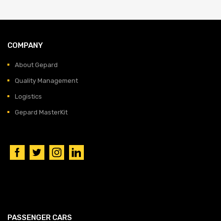
COMPANY
About Gepard
Quality Management
Logistics
Gepard MasterKit
PASSENGER CARS