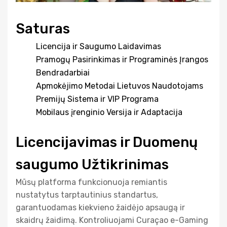
Saturas
Licencija ir Saugumo Laidavimas
Pramogų Pasirinkimas ir Programinės Įrangos
Bendradarbiai
Apmokėjimo Metodai Lietuvos Naudotojams
Premijų Sistema ir VIP Programa
Mobilaus įrenginio Versija ir Adaptacija
Licencijavimas ir Duomenų
saugumo Užtikrinimas
Mūsų platforma funkcionuoja remiantis
nustatytus tarptautinius standartus,
garantuodamas kiekvieno žaidėjo apsaugą ir
skaidrų žaidimą. Kontroliuojami Curaçao e-Gaming