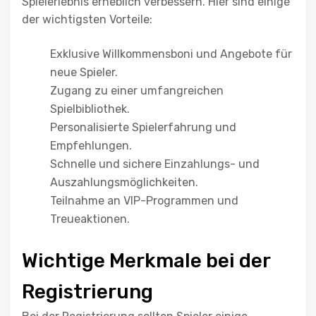
Spielerlebnis erheblich verbessern. Hier sind einige
der wichtigsten Vorteile:
Exklusive Willkommensboni und Angebote für
neue Spieler.
Zugang zu einer umfangreichen
Spielbibliothek.
Personalisierte Spielerfahrung und
Empfehlungen.
Schnelle und sichere Einzahlungs- und
Auszahlungsmöglichkeiten.
Teilnahme an VIP-Programmen und
Treueaktionen.
Wichtige Merkmale bei der
Registrierung