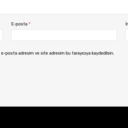
E-posta
*
İ
 e-posta adresim ve site adresim bu tarayıcıya kaydedilsin.