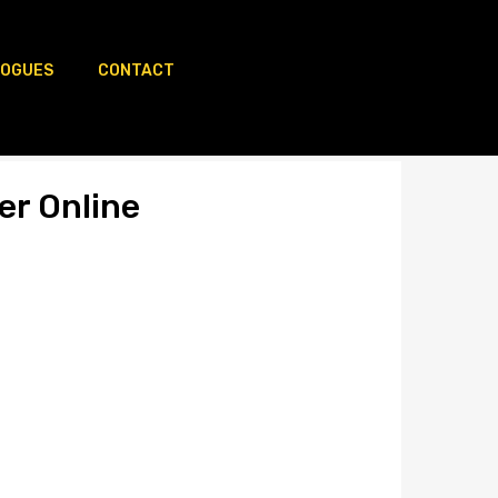
Skip
to
content
LOGUES
CONTACT
er Online