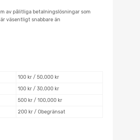
um av pålitliga betalningslösningar som
 är väsentligt snabbare än
100 kr / 50,000 kr
100 kr / 30,000 kr
500 kr / 100,000 kr
200 kr / Obegränsat