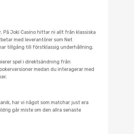
å Joki Casino hittar ni allt från klassiska
betar med leverantörer som Net
r tillgång till förstklassig underhållning.
ierer spel i direktsändning från
a pokerversioner medan du interagerar med
ker.
anik, har vi något som matchar just era
aldrig går miste om den allra senaste