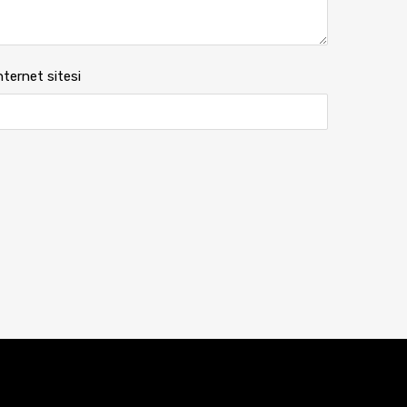
nternet sitesi