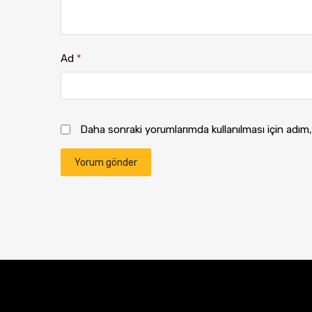
Ad
*
Daha sonraki yorumlarımda kullanılması için adım,