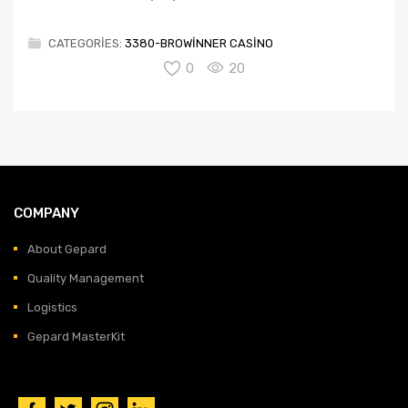
CATEGORIES:
3380-BROWINNER CASINO
0
20
COMPANY
About Gepard
Quality Management
Logistics
Gepard MasterKit