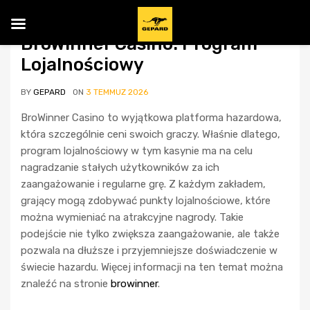
BroWinner Casino: Program
Lojalnościowy
BY
GEPARD
ON
3 TEMMUZ 2026
BroWinner Casino to wyjątkowa platforma hazardowa,
która szczególnie ceni swoich graczy. Właśnie dlatego,
program lojalnościowy w tym kasynie ma na celu
nagradzanie stałych użytkowników za ich
zaangażowanie i regularne grę. Z każdym zakładem,
grający mogą zdobywać punkty lojalnościowe, które
można wymieniać na atrakcyjne nagrody. Takie
podejście nie tylko zwiększa zaangażowanie, ale także
pozwala na dłuższe i przyjemniejsze doświadczenie w
świecie hazardu. Więcej informacji na ten temat można
znaleźć na stronie
browinner
.