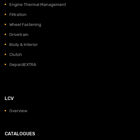
Engine Thermal Management
Filtration
Wheel Fastening
Drivetrain
Body & Interior
Clutch
GepardEXTRA
LCV
Overview
CATALOGUES