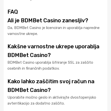
FAQ
Ali je BDMBet Casino zanesljiv?
Da, BDMBet Casino je licenciran in uporablja napredne
varnostne ukrepe.
Kakšne varnostne ukrepe uporablja
BDMBet Casino?
BDMBet Casino uporablja šifriranje SSL za zaščito
osebnih in finančnih podatkov.
Kako lahko zaščitim svoj račun na
BDMBet Casino?
Uporabite močno geslo in aktivirajte dvostopenjsko
avtentikacijo za dodatno zaščito.