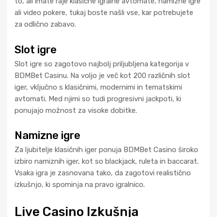
to, ali imate raje klasične igralne avtomate, namizne igre
ali video pokere, tukaj boste našli vse, kar potrebujete
za odlično zabavo.
Slot igre
Slot igre so zagotovo najbolj priljubljena kategorija v
BDMBet Casinu. Na voljo je več kot 200 različnih slot
iger, vključno s klasičnimi, modernimi in tematskimi
avtomati. Med njimi so tudi progresivni jackpoti, ki
ponujajo možnost za visoke dobitke.
Namizne igre
Za ljubitelje klasičnih iger ponuja BDMBet Casino široko
izbiro namiznih iger, kot so blackjack, ruleta in baccarat.
Vsaka igra je zasnovana tako, da zagotovi realistično
izkušnjo, ki spominja na pravo igralnico.
Live Casino Izkušnja