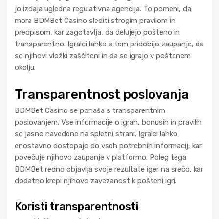
jo izdaja ugledna regulativna agencija. To pomeni, da
mora BDMBet Casino slediti strogim pravilom in
predpisom, kar zagotavlja, da delujejo pošteno in
transparentno. Igralci lahko s tem pridobijo zaupanje, da
so njihovi vložki zaščiteni in da se igrajo v poštenem
okolju.
Transparentnost poslovanja
BDMBet Casino se ponaša s transparentnim
poslovanjem. Vse informacije o igrah, bonusih in pravilih
so jasno navedene na spletni strani. Igralci lahko
enostavno dostopajo do vseh potrebnih informacij, kar
povečuje njihovo zaupanje v platformo. Poleg tega
BDMBet redno objavlja svoje rezultate iger na srečo, kar
dodatno krepi njihovo zavezanost k pošteni igri.
Koristi transparentnosti