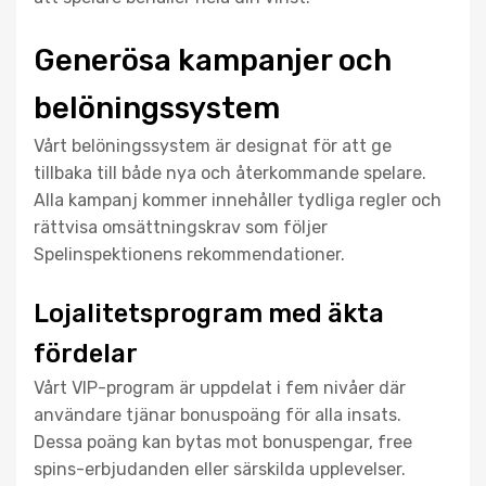
Generösa kampanjer och
belöningssystem
Vårt belöningssystem är designat för att ge
tillbaka till både nya och återkommande spelare.
Alla kampanj kommer innehåller tydliga regler och
rättvisa omsättningskrav som följer
Spelinspektionens rekommendationer.
Lojalitetsprogram med äkta
fördelar
Vårt VIP-program är uppdelat i fem nivåer där
användare tjänar bonuspoäng för alla insats.
Dessa poäng kan bytas mot bonuspengar, free
spins-erbjudanden eller särskilda upplevelser.