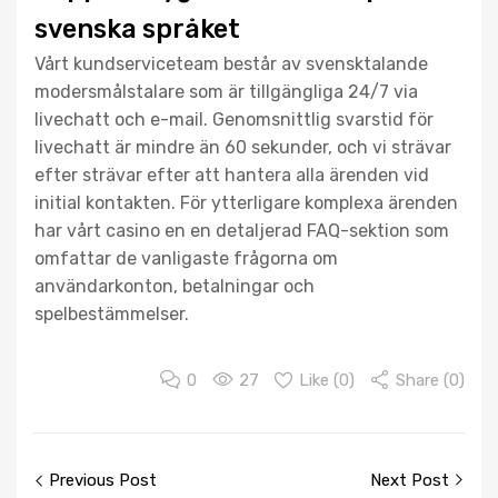
svenska språket
Vårt kundserviceteam består av svensktalande
modersmålstalare som är tillgängliga 24/7 via
livechatt och e-mail. Genomsnittlig svarstid för
livechatt är mindre än 60 sekunder, och vi strävar
efter strävar efter att hantera alla ärenden vid
initial kontakten. För ytterligare komplexa ärenden
har vårt casino en en detaljerad FAQ-sektion som
omfattar de vanligaste frågorna om
användarkonton, betalningar och
spelbestämmelser.
0
27
Like (
0
)
Share (0)
Post
Previous Post
Next Post