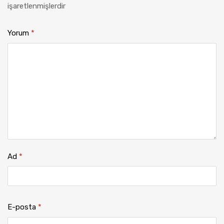
işaretlenmişlerdir
Yorum
*
Ad
*
E-posta
*