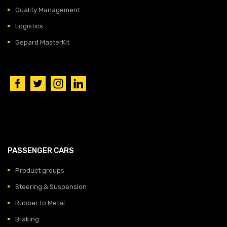
Quality Management
Logistics
Gepard MasterKit
PASSENGER CARS
Product groups
Steering & Suspension
Rubber to Metal
Braking