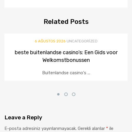
navigation
Related
Posts
6 AĞUSTOS 2026
UNCATEGORIZED
beste buitenlandse casino’s: Een Gids voor
Welkomstbonussen
Buitenlandse casino's ...
Leave
a Reply
E-posta adresiniz yayınlanmayacak.
Gerekli alanlar
*
ile