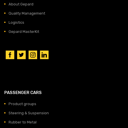
About Gepard
Quality Management
Logistics
Gepard MasterKit
PASSENGER CARS
Product groups
Steering & Suspension
Rubber to Metal