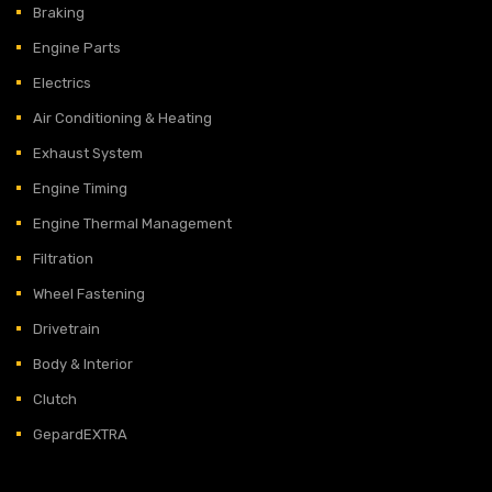
Braking
Engine Parts
Electrics
Air Conditioning & Heating
Exhaust System
Engine Timing
Engine Thermal Management
Filtration
Wheel Fastening
Drivetrain
Body & Interior
Clutch
GepardEXTRA