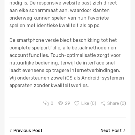
nodig is. De responsive website past zich direct
aan elke schermmaat aan, waardoor klanten
onderweg kunnen spelen van hun favoriete
spellen met identieke kwaliteit als op pc.
De smartphone versie biedt beschikking tot het
complete spelportfolio, alle betaalmethoden en
accountfuncties. Touch-optimalisatie zorgt voor
natuurlijke bediening, terwijl de interface snel
laadt eveneens op tragere internetverbindingen.
Wij ondersteunen zowel iOS als Android-systemen
apparaten zonder kwaliteitsverlies.
0
29
Like (
0
)
Share (0)
Post
Previous Post
Next Post