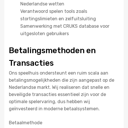
Nederlandse wetten
Verantwoord spelen tools zoals
stortingslimieten en zelfuitsluiting
Samenwerking met CRUKS database voor
uitgesloten gebruikers
Betalingsmethoden en
Transacties
Ons speelhuis ondersteunt een ruim scala aan
betalingsmogelijkheden die zijn aangepast op de
Nederlandse markt. Wij realiseren dat snelle en
beveiligde transacties essentieel zijn voor de
optimale spelervaring, dus hebben wij
geïnvesteerd in moderne betaalsystemen.
Betaalmethode