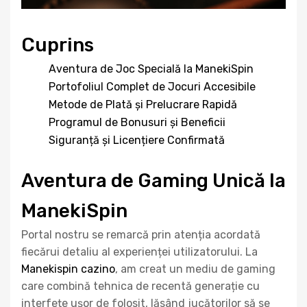
Cuprins
Aventura de Joc Specială la ManekiSpin
Portofoliul Complet de Jocuri Accesibile
Metode de Plată și Prelucrare Rapidă
Programul de Bonusuri și Beneficii
Siguranță și Licențiere Confirmată
Aventura de Gaming Unică la
ManekiSpin
Portal nostru se remarcă prin atenția acordată
fiecărui detaliu al experienței utilizatorului. La
Manekispin cazino
, am creat un mediu de gaming
care combină tehnica de recentă generație cu
interfețe ușor de folosit, lăsând jucătorilor să se