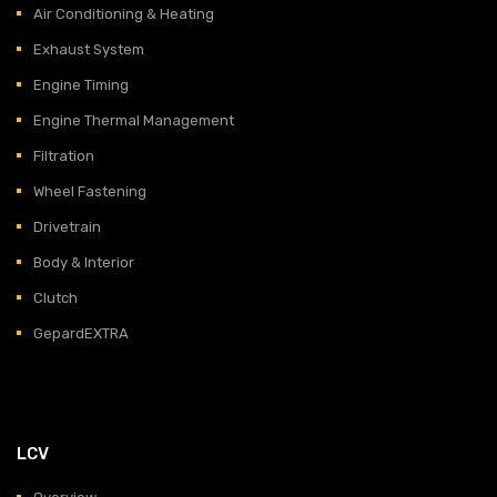
Air Conditioning & Heating
Exhaust System
Engine Timing
Engine Thermal Management
Filtration
Wheel Fastening
Drivetrain
Body & Interior
Clutch
GepardEXTRA
LCV