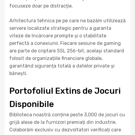
focuseze doar pe distracție.
Arhitectura tehnica pe pe care ne bazăm utilizează
servere localizate strategic pentru a garanta
viteze de încărcare prompte și o stabilitate
perfectă a conexiunii. Fiecare sesiune de gaming
are parte de criptare SSL 256-bit, același standard
folosit de organizațiile financiare globale,
garantând siguranța totală a datelor private și
bănești.
Portofoliul Extins de Jocuri
Disponibile
Biblioteca noastră conține peste 3,000 de jocuri cu
grijă alese de la furnizori premiați din industrie.
Colaborăm exclusiv cu dezvoltatori verificați care