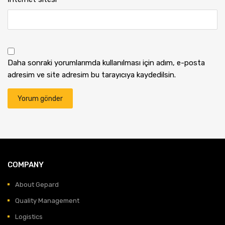
Daha sonraki yorumlarımda kullanılması için adım, e-posta
adresim ve site adresim bu tarayıcıya kaydedilsin.
COMPANY
About Gepard
Quality Management
Logistics