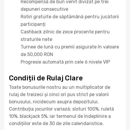
Recompensă de bun venit divizat pe trei
depuneri consecutive
Rotiri gratuite de săptămână pentru jucătorii
participanți
Cashback zilnic de zece procente pentru
straturile nete
Turnee de lună cu premii asigurate în valoare
de 50,000 RON
Progresie automată prin cele 6 nivele VIP
Condiții de Rulaj Clare
Toate bonusurile nostru au un multiplicator de
rulaj de treizeci și cinci ori pus strict pe valorii
bonusului, nicidecum asupra depozitului.
Contribuția jocurilor variază: sloturi 100%, ruletă
10%, blackjack 5%, iar termenul de îndeplinire a
condițiilor este de 30 de zile calendaristice.