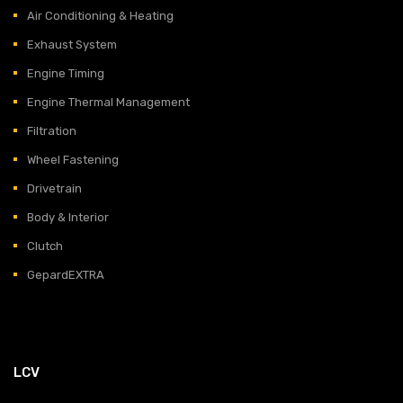
Air Conditioning & Heating
Exhaust System
Engine Timing
Engine Thermal Management
Filtration
Wheel Fastening
Drivetrain
Body & Interior
Clutch
GepardEXTRA
LCV