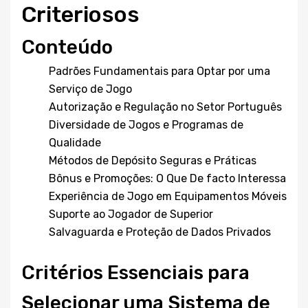
Criteriosos
Conteúdo
Padrões Fundamentais para Optar por uma
Serviço de Jogo
Autorização e Regulação no Setor Português
Diversidade de Jogos e Programas de
Qualidade
Métodos de Depósito Seguras e Práticas
Bônus e Promoções: O Que De facto Interessa
Experiência de Jogo em Equipamentos Móveis
Suporte ao Jogador de Superior
Salvaguarda e Proteção de Dados Privados
Critérios Essenciais para
Selecionar uma Sistema de