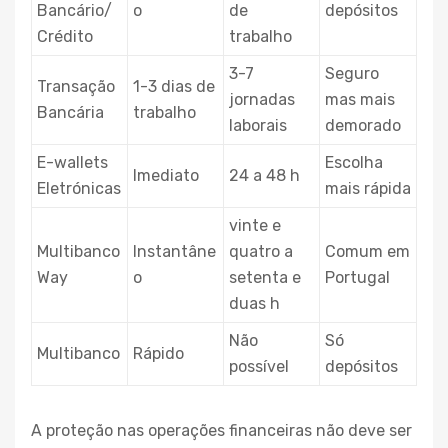
Bancário/
o
de
depósitos
Crédito
trabalho
3-7
Seguro
Transação
1-3 dias de
jornadas
mas mais
Bancária
trabalho
laborais
demorado
E-wallets
Escolha
Imediato
24 a 48 h
Eletrónicas
mais rápida
vinte e
Multibanco
Instantâne
quatro a
Comum em
Way
o
setenta e
Portugal
duas h
Não
Só
Multibanco
Rápido
possível
depósitos
A proteção nas operações financeiras não deve ser