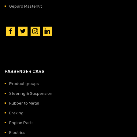
Gepard MasterKit
PASSENGER CARS
Product groups
Steering & Suspension
Rubber to Metal
Braking
Engine Parts
Electrics