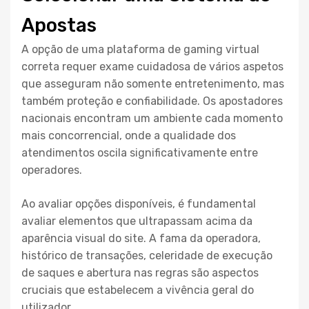
Apostas
A opção de uma plataforma de gaming virtual
correta requer exame cuidadosa de vários aspetos
que asseguram não somente entretenimento, mas
também proteção e confiabilidade. Os apostadores
nacionais encontram um ambiente cada momento
mais concorrencial, onde a qualidade dos
atendimentos oscila significativamente entre
operadores.
Ao avaliar opções disponíveis, é fundamental
avaliar elementos que ultrapassam acima da
aparência visual do site. A fama da operadora,
histórico de transações, celeridade de execução
de saques e abertura nas regras são aspectos
cruciais que estabelecem a vivência geral do
utilizador.