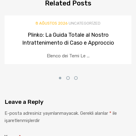
Related
Posts
8 AĞUSTOS 2026
UNCATEGORIZED
Plinko: La Guida Totale al Nostro
Intrattenimento di Caso e Approccio
Elenco dei Temi Le ...
Leave
a Reply
E-posta adresiniz yayınlanmayacak.
Gerekli alanlar
*
ile
işaretlenmişlerdir