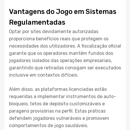
Vantagens do Jogo em Sistemas
Regulamentadas
Optar por sites devidamente autorizadas
proporciona benefícios reais que protegem os
necessidades dos utilizadores. A fiscalização oficial
garante que os operadores mantêm fundos dos
jogadores isolados das operações empresariais,
garantindo que retiradas consigam ser executados
inclusive em contextos difíceis.
Além disso, as plataformas licenciadas estão
requeridas a implementar instrumentos de auto-
bloqueio, tetos de depósito customizáveis e
paragens provisórias na perfil. Estas práticas
defendem jogadores vulneráveis e promovem
comportamentos de jogo saudáveis.