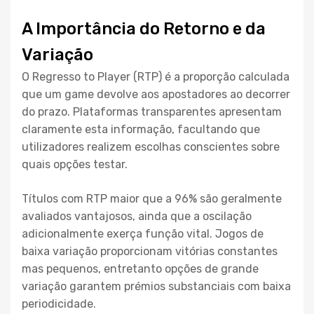
A Importância do Retorno e da
Variação
O Regresso to Player (RTP) é a proporção calculada
que um game devolve aos apostadores ao decorrer
do prazo. Plataformas transparentes apresentam
claramente esta informação, facultando que
utilizadores realizem escolhas conscientes sobre
quais opções testar.
Títulos com RTP maior que a 96% são geralmente
avaliados vantajosos, ainda que a oscilação
adicionalmente exerça função vital. Jogos de
baixa variação proporcionam vitórias constantes
mas pequenos, entretanto opções de grande
variação garantem prémios substanciais com baixa
periodicidade.