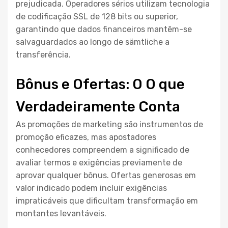
prejudicada. Operadores sérios utilizam tecnologia
de codificação SSL de 128 bits ou superior,
garantindo que dados financeiros mantêm-se
salvaguardados ao longo de sämtliche a
transferência.
Bônus e Ofertas: O O que
Verdadeiramente Conta
As promoções de marketing são instrumentos de
promoção eficazes, mas apostadores
conhecedores compreendem a significado de
avaliar termos e exigências previamente de
aprovar qualquer bônus. Ofertas generosas em
valor indicado podem incluir exigências
impraticáveis que dificultam transformação em
montantes levantáveis.