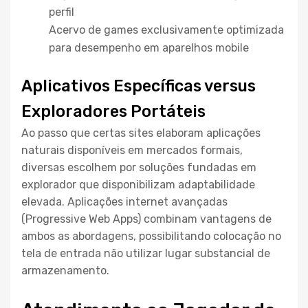
perfil
Acervo de games exclusivamente optimizada
para desempenho em aparelhos mobile
Aplicativos Específicas versus
Exploradores Portáteis
Ao passo que certas sites elaboram aplicações
naturais disponíveis em mercados formais,
diversas escolhem por soluções fundadas em
explorador que disponibilizam adaptabilidade
elevada. Aplicações internet avançadas
(Progressive Web Apps) combinam vantagens de
ambos as abordagens, possibilitando colocação no
tela de entrada não utilizar lugar substancial de
armazenamento.