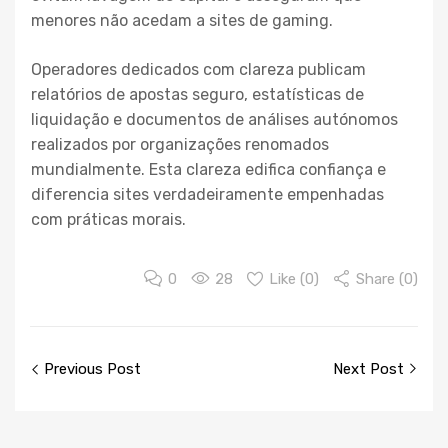
menores não acedam a sites de gaming.
Operadores dedicados com clareza publicam
relatórios de apostas seguro, estatísticas de
liquidação e documentos de análises autónomos
realizados por organizações renomados
mundialmente. Esta clareza edifica confiança e
diferencia sites verdadeiramente empenhadas
com práticas morais.
0
28
Like (
0
)
Share (0)
Post
Previous Post
Next Post
navigation