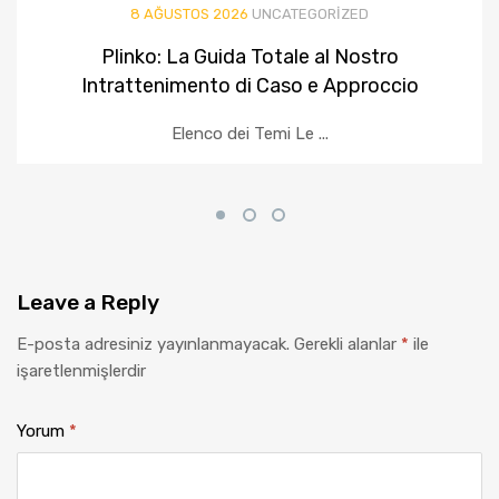
8 AĞUSTOS 2026
UNCATEGORIZED
Plinko: La Guida Totale al Nostro
Intrattenimento di Caso e Approccio
Elenco dei Temi Le ...
Leave
a Reply
E-posta adresiniz yayınlanmayacak.
Gerekli alanlar
*
ile
işaretlenmişlerdir
Yorum
*