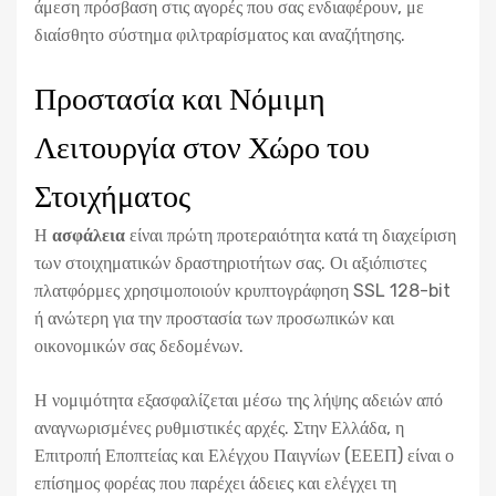
άμεση πρόσβαση στις αγορές που σας ενδιαφέρουν, με
διαίσθητο σύστημα φιλτραρίσματος και αναζήτησης.
Προστασία και Νόμιμη
Λειτουργία στον Χώρο του
Στοιχήματος
Η
ασφάλεια
είναι πρώτη προτεραιότητα κατά τη διαχείριση
των στοιχηματικών δραστηριοτήτων σας. Οι αξιόπιστες
πλατφόρμες χρησιμοποιούν κρυπτογράφηση SSL 128-bit
ή ανώτερη για την προστασία των προσωπικών και
οικονομικών σας δεδομένων.
Η νομιμότητα εξασφαλίζεται μέσω της λήψης αδειών από
αναγνωρισμένες ρυθμιστικές αρχές. Στην Ελλάδα, η
Επιτροπή Εποπτείας και Ελέγχου Παιγνίων (ΕΕΕΠ) είναι ο
επίσημος φορέας που παρέχει άδειες και ελέγχει τη