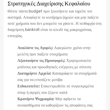
Στρατηγικές Διαχείρισης Κεφαλαίου
Θέστε πάντα budget πριν ξεκινήσετε και τηρείτε τον
αυστηρά. Αποφύγετε το κυνήγημα ζημιών και μην παίζετε
ποτέ χρήματα που δεν μπορείτε να χάσετε. Η πειθαρχία στη
διαχείριση bankroll είναι το κλειδί της μακροχρόνιας
επιτυχίας.
Αναλύστε τις Αγορές:
Αφιερώστε χρόνο στην
μελέτη πριν παίξετε στοιχήματα
Αξιοποιήστε τις Προσφορές:
Χρησιμοποιείτε
μπόνους και προωθητικές ενέργειες με σύνεση
Διατηρήστε Αρχεία:
Καταγράφετε τα στοιχήματά
σας για να εντοπίζετε μοτίβα
Ειδικευτείτε:
Επικεντρωθείτε σε συγκεκριμένα
σπορ ή αγορές που ξέρετε καλά
Κρατήστε Ψυχραιμία:
Μην αφήνετε τα
συναισθήματα να καθορίζουν τις αποφάσεις σας