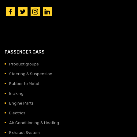
PASSENGER CARS
Product groups
Steering & Suspension
Rubber to Metal
Braking
Engine Parts
Electrics
Air Conditioning & Heating
Exhaust System