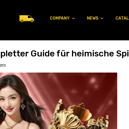
COMPANY
NEWS
CATA
pletter Guide für heimische Spi
ZED