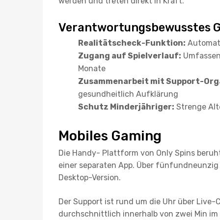
werden und treten direkt in Kraft.
Verantwortungsbewusstes G
Realitätscheck-Funktion:
Automati
Zugang auf Spielverlauf:
Umfassend
Monate
Zusammenarbeit mit Support-Org
gesundheitlich Aufklärung
Schutz Minderjähriger:
Strenge Alt
Mobiles Gaming
Die Handy- Plattform von Only Spins beruh
einer separaten App. Über fünfundneunzig P
Desktop-Version.
Der Support ist rund um die Uhr über Live
durchschnittlich innerhalb von zwei Min i