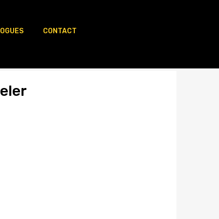
Skip
to
content
LOGUES
CONTACT
eler