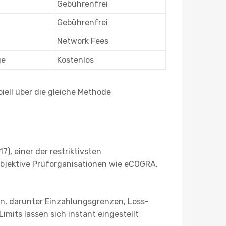
Gebührenfrei
Gebührenfrei
Network Fees
ge
Kostenlos
ell über die gleiche Methode
), einer der restriktivsten
objektive Prüforganisationen wie eCOGRA,
on, darunter Einzahlungsgrenzen, Loss-
mits lassen sich instant eingestellt