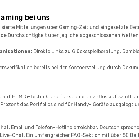
aming bei uns
sierte Mitteilungen über Gaming-Zeit und eingesetzte Beträ
e Durchsichtigkeit über jegliche abgeschlossenen Wetten,
anisationen:
Direkte Links zu Glücksspielberatung, Gamb
ersverifikation bereits bei der Kontoerstellung durch Dok
t auf HTML5-Technik und funktioniert nahtlos auf sämtlic
rozent des Portfolios sind für Handy- Geräte ausgelegt un
-Chat, Email und Telefon-Hotline erreichbar. Deutsch spre
m Live-Chat. Ein umfangreicher FAQ-Sektion mit über 80 Bei