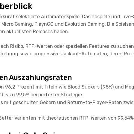
berblick
kkurat selektierte Automatenspiele, Casinospiele und Live-
, Micro Gaming, PlaynGO und Evolution Gaming. Die Spielsa
den aktuellsten Releases haben.
h nach Risiko, RTP-Werten oder speziellen Features zu suche
 Drehung sowie progressive Jackpot-Automaten, deren Prei
en Auszahlungsraten
n 96,2 Prozent mit Titeln wie Blood Suckers (98%) und Me
 bis zu 99,5% bei perfekter Strategie
nis mit geschulten Gebern und Return-to-Player-Raten zwi
etter Varianten mit theoretischen RTP-Werten von 99,54%