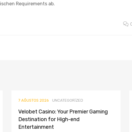
ischen Requirements ab.
7 AĞUSTOS 2026
UNCATEGORIZED
Velobet Casino: Your Premier Gaming
Destination for High-end
Entertainment