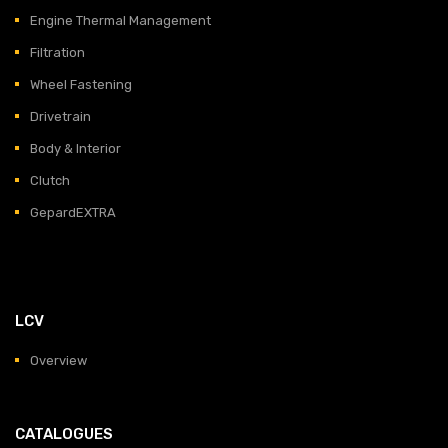
Engine Thermal Management
Filtration
Wheel Fastening
Drivetrain
Body & Interior
Clutch
GepardEXTRA
LCV
Overview
CATALOGUES