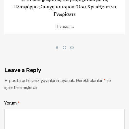
Πλατφόρμες Στοιχηματισμού: Όσα Χρειάζεται να
Γνωρίσετε
Πίνακας ...
Leave
a Reply
E-posta adresiniz yayınlanmayacak.
Gerekli alanlar
*
ile
işaretlenmişlerdir
Yorum
*