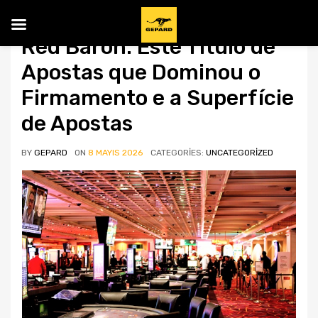
Red Baron: Este Título de
Apostas que Dominou o
Firmamento e a Superfície
de Apostas
BY
GEPARD
ON
8 MAYIS 2026
CATEGORIES:
UNCATEGORIZED