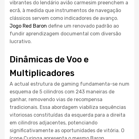
vibrantes do lendário avião carmesim preenchem a
ecrã, à medida que instrumentos de navegação
clássicos servem como indicadores de avanço.
Jogo Red Baron
define um renovado padrão ao
fundir aprendizagem documental com diversão
lucrativo.
Dinâmicas de Voo e
Multiplicadores
A actual estrutura de gaming fundamenta-se num
esquema de 5 cilindros com 243 maneiras de
ganhar, removendo vias de recompensa
tradicionais. Essa abordagem viabiliza sequências
vitoriosas constituídas da esquerda para a direita
em cilindros adjacentes, potenciando
significativamente as oportunidades de vitória. O
ícone Curinga apresenta o mesmo Baron