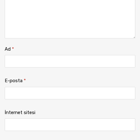
Ad
*
E-posta
*
İnternet sitesi