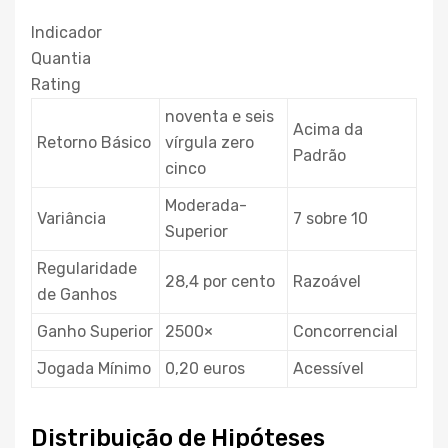
Indicador
Quantia
Rating
noventa e seis
Acima da
Retorno Básico
vírgula zero
Padrão
cinco
Moderada-
Variância
7 sobre 10
Superior
Regularidade
28,4 por cento
Razoável
de Ganhos
Ganho Superior
2500×
Concorrencial
Jogada Mínimo
0,20 euros
Acessível
Distribuição de Hipóteses