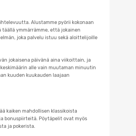
vaihtelevuutta. Alustamme pyörii kokonaan
llä täällä ymmärrämme, että jokainen
lmän, joka palvelu istuu sekä aloittelijoille
n jokaisena päivänä aina viikoittain, ja
– keskimäärin alle vain muutaman minuutin
mpaan kuuden kuukauden laajaan
tää kaiken mahdollisen klassikoista
a bonuspiirteitä. Pöytäpelit ovat myös
sta ja pokerista.