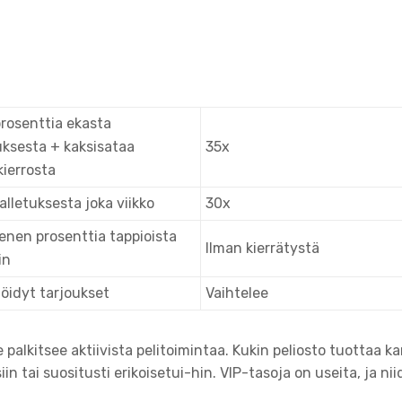
rosenttia ekasta
uksesta + kaksisataa
35x
kierrosta
alletuksesta joka viikko
30x
nen prosenttia tappioista
Ilman kierrätystä
in
öidyt tarjoukset
Vaihtelee
palkitsee aktiivista pelitoimintaa. Kukin peliosto tuottaa k
in tai suositusti erikoisetui-hin. VIP-tasoja on useita, ja 