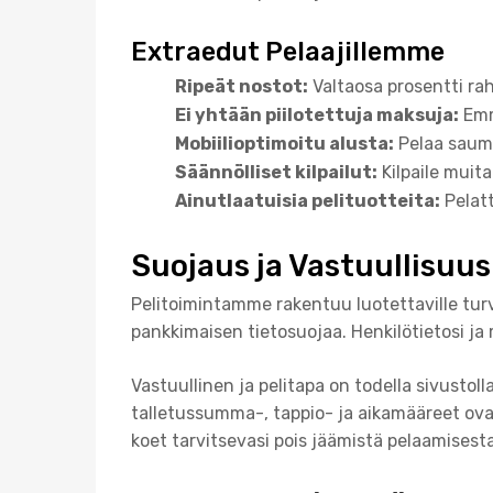
Extraedut Pelaajillemme
Ripeät nostot:
Valtaosa prosentti rah
Ei yhtään piilotettuja maksuja:
Emme
Mobiilioptimoitu alusta:
Pelaa saumat
Säännölliset kilpailut:
Kilpaile muita
Ainutlaatuisia pelituotteita:
Pelat
Suojaus ja Vastuullisuus
Pelitoimintamme rakentuu luotettaville tur
pankkimaisen tietosuojaa. Henkilötietosi ja
Vastuullinen ja pelitapa on todella sivustol
talletussumma-, tappio- ja aikamääreet ovat
koet tarvitsevasi pois jäämistä pelaamisesta