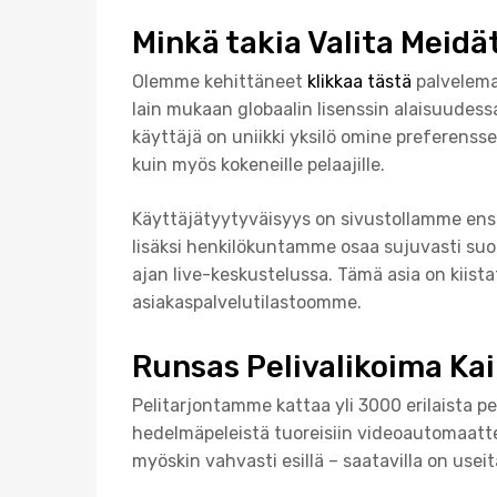
Minkä takia Valita Meidä
Olemme kehittäneet
klikkaa tästä
palvelema
lain mukaan globaalin lisenssin alaisuudessa
käyttäjä on uniikki yksilö omine preferenssei
kuin myös kokeneille pelaajille.
Käyttäjätyytyväisyys on sivustollamme ensis
lisäksi henkilökuntamme osaa sujuvasti su
ajan live-keskustelussa. Tämä asia on kiis
asiakaspalvelutilastoomme.
Runsas Pelivalikoima Ka
Pelitarjontamme kattaa yli 3000 erilaista pe
hedelmäpeleistä tuoreisiin videoautomaattei
myöskin vahvasti esillä – saatavilla on useit