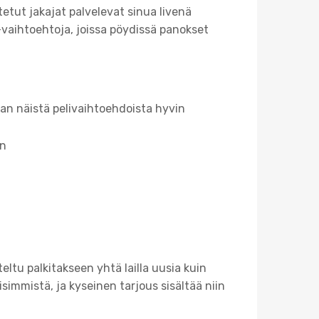
etut jakajat palvelevat sinua livenä
P-vaihtoehtoja, joissa pöydissä panokset
an näistä pelivaihtoehdoista hyvin
in
tu palkitakseen yhtä lailla uusia kuin
simmistä, ja kyseinen tarjous sisältää niin