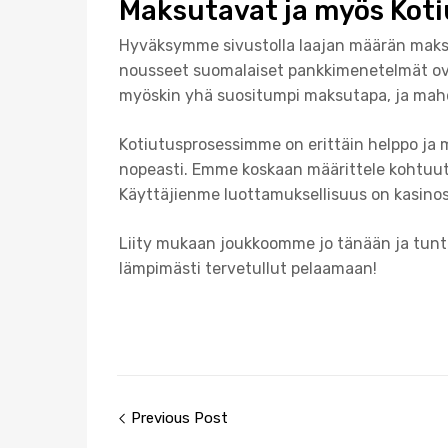
Maksutavat ja myös Kot
Hyväksymme sivustolla laajan määrän maksuv
nousseet suomalaiset pankkimenetelmät ovat
myöskin yhä suositumpi maksutapa, ja mahdo
Kotiutusprosessimme on erittäin helppo ja m
nopeasti. Emme koskaan määrittele kohtuuttom
Käyttäjienme luottamuksellisuus on kasinoss
Liity mukaan joukkoomme jo tänään ja tunte
lämpimästi tervetullut pelaamaan!
Post
Previous Post
navigation