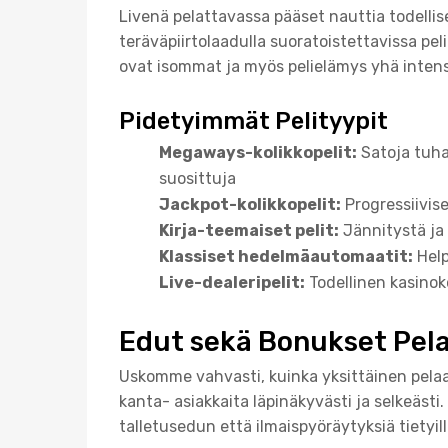
Livenä pelattavassa pääset nauttia todellis
teräväpiirtolaadulla suoratoistettavissa pel
ovat isommat ja myös pelielämys yhä intens
Pidetyimmät Pelityypit
Megaways-kolikkopelit:
Satoja tuha
suosittuja
Jackpot-kolikkopelit:
Progressiivise
Kirja-teemaiset pelit:
Jännitystä ja 
Klassiset hedelmäautomaatit:
Help
Live-dealeripelit:
Todellinen kasinok
Edut sekä Bonukset Pel
Uskomme vahvasti, kuinka yksittäinen pelaa
kanta- asiakkaita läpinäkyvästi ja selkeäst
talletusedun että ilmaispyöräytyksiä tietyille