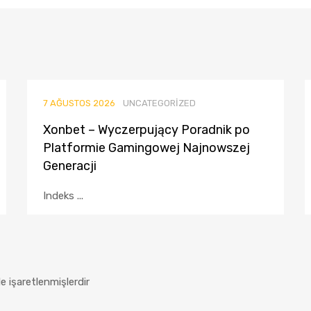
7 AĞUSTOS 2026
UNCATEGORIZED
Xonbet – Wyczerpujący Poradnik po
Platformie Gamingowej Najnowszej
Generacji
Indeks ...
le işaretlenmişlerdir