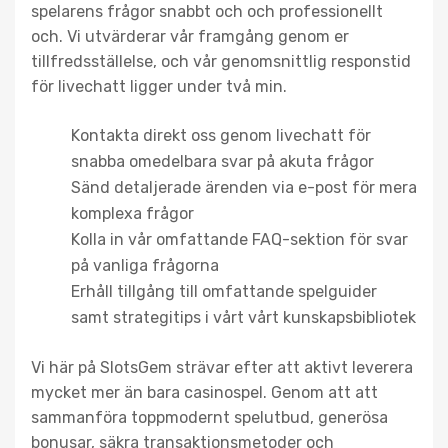
spelarens frågor snabbt och och professionellt
och. Vi utvärderar vår framgång genom er
tillfredsställelse, och vår genomsnittlig responstid
för livechatt ligger under två min.
Kontakta direkt oss genom livechatt för
snabba omedelbara svar på akuta frågor
Sänd detaljerade ärenden via e-post för mera
komplexa frågor
Kolla in vår omfattande FAQ-sektion för svar
på vanliga frågorna
Erhåll tillgång till omfattande spelguider
samt strategitips i vårt vårt kunskapsbibliotek
Vi här på SlotsGem strävar efter att aktivt leverera
mycket mer än bara casinospel. Genom att att
sammanföra toppmodernt spelutbud, generösa
bonusar, säkra transaktionsmetoder och