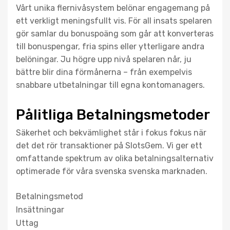
Vårt unika flernivåsystem belönar engagemang på
ett verkligt meningsfullt vis. För all insats spelaren
gör samlar du bonuspoäng som går att konverteras
till bonuspengar, fria spins eller ytterligare andra
belöningar. Ju högre upp nivå spelaren når, ju
bättre blir dina förmånerna – från exempelvis
snabbare utbetalningar till egna kontomanagers.
Pålitliga Betalningsmetoder
Säkerhet och bekvämlighet står i fokus fokus när
det det rör transaktioner på SlotsGem. Vi ger ett
omfattande spektrum av olika betalningsalternativ
optimerade för våra svenska svenska marknaden.
Betalningsmetod
Insättningar
Uttag