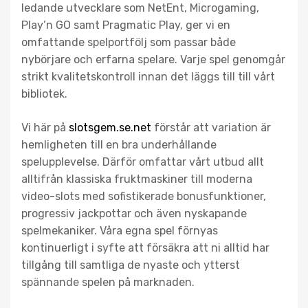
ledande utvecklare som NetEnt, Microgaming,
Play’n GO samt Pragmatic Play, ger vi en
omfattande spelportfölj som passar både
nybörjare och erfarna spelare. Varje spel genomgår
strikt kvalitetskontroll innan det läggs till till vårt
bibliotek.
Vi här på
slotsgem.se.net
förstår att variation är
hemligheten till en bra underhållande
spelupplevelse. Därför omfattar vårt utbud allt
alltifrån klassiska fruktmaskiner till moderna
video-slots med sofistikerade bonusfunktioner,
progressiv jackpottar och även nyskapande
spelmekaniker. Våra egna spel förnyas
kontinuerligt i syfte att försäkra att ni alltid har
tillgång till samtliga de nyaste och ytterst
spännande spelen på marknaden.