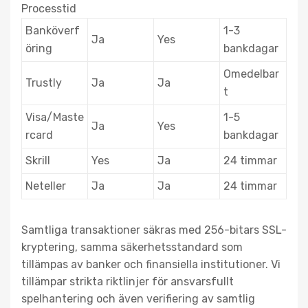
Processtid
Banköverf
1-3
Ja
Yes
öring
bankdagar
Omedelbar
Trustly
Ja
Ja
t
Visa/Maste
1-5
Ja
Yes
rcard
bankdagar
Skrill
Yes
Ja
24 timmar
Neteller
Ja
Ja
24 timmar
Samtliga transaktioner säkras med 256-bitars SSL-
kryptering, samma säkerhetsstandard som
tillämpas av banker och finansiella institutioner. Vi
tillämpar strikta riktlinjer för ansvarsfullt
spelhantering och även verifiering av samtlig