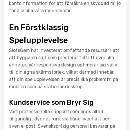
kontoinformation för att försäkra en skyddad miljö
för alla alla våra medlemmar.
En Förstklassig
Spelupplevelse
SlotsGem har investerat omfattande resurser i att
att bygga en sajt som presterar felfritt över alla
enheter. Vår responsiva design optimerar sig själv
till din egna skärmstorlek, vilket därmed innebär
att din spelupplevelsen är precis lika problemfri på
mobilen som på stationär desktop.
Kundservice som Bryr Sig
Vårt professionella supportteam finns alltid
tillgängligt dygnet runt via både livechatt och
även e-post. Svenskspråkig personal besvarar på