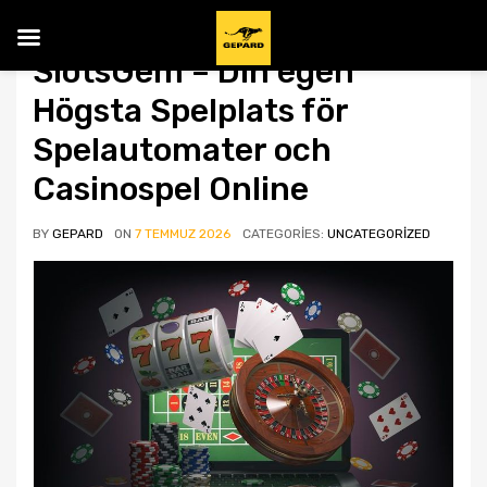
SlotsGem – Din egen
Högsta Spelplats för
Spelautomater och
Casinospel Online
BY
GEPARD
ON
7 TEMMUZ 2026
CATEGORIES:
UNCATEGORIZED