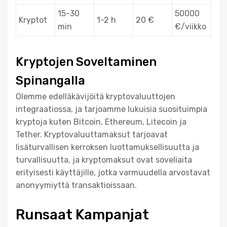
15-30
50000
Kryptot
1-2 h
20 €
min
€/viikko
Kryptojen Soveltaminen
Spinangalla
Olemme edelläkävijöitä kryptovaluuttojen
integraatiossa, ja tarjoamme lukuisia suosituimpia
kryptoja kuten Bitcoin, Ethereum, Litecoin ja
Tether. Kryptovaluuttamaksut tarjoavat
lisäturvallisen kerroksen luottamuksellisuutta ja
turvallisuutta, ja kryptomaksut ovat soveliaita
erityisesti käyttäjille, jotka varmuudella arvostavat
anonyymiyttä transaktioissaan.
Runsaat Kampanjat