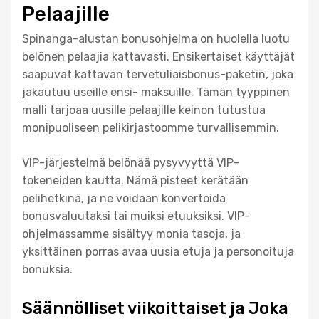
Pelaajille
Spinanga-alustan bonusohjelma on huolella luotu
belönen pelaajia kattavasti. Ensikertaiset käyttäjät
saapuvat kattavan tervetuliaisbonus-paketin, joka
jakautuu useille ensi- maksuille. Tämän tyyppinen
malli tarjoaa uusille pelaajille keinon tutustua
monipuoliseen pelikirjastoomme turvallisemmin.
VIP-järjestelmä belönää pysyvyyttä VIP-
tokeneiden kautta. Nämä pisteet kerätään
pelihetkinä, ja ne voidaan konvertoida
bonusvaluutaksi tai muiksi etuuksiksi. VIP-
ohjelmassamme sisältyy monia tasoja, ja
yksittäinen porras avaa uusia etuja ja personoituja
bonuksia.
Säännölliset viikoittaiset ja Joka