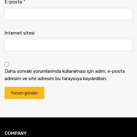
E-posta
*
İnternet sitesi
Daha sonraki yorumlarımda kullanılması için adım, e-posta
adresim ve site adresim bu tarayıcıya kaydedilsin.
COMPANY