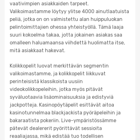
vaativimpien asiakkaiden tarpeet.
Valikoimastamme löytyy ylitse 4000 ainutlaatuista
peliä, jotka on on valmistettu alan huippuluokan
pelintoimittajien ohessa yhteistyöllä. Tämä laaja
suuri kokoelma takaa, jotta jokainen asiakas saa
omalleen haluamaansa viihdettä huolimatta itse,
mitä asiakkaat hakevat.
Kolikkopelit luovat merkittävän segmentin
valikoimastamme, ja kolikkopelit liikkuvat
perinteisistä klassikoista uusiin
videokolikkopeleihin, jotka myös pitävät
syväluotaavia lisäominaisuuksia ja edistyviä
jackpotteja. Kasinopöytäpelit esittävät aitoa
kasinotunnelmaa blackjackista pyöräpeleihin ja
bakaraatista pokeriin. Live-ympäristössämme
pätevät dealererit pyörittävät sessioita
reaaliajassa, mikä edistää tuo todellisen