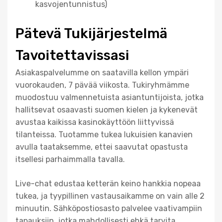
kasvojentunnistus)
Pätevä Tukijärjestelmä
Tavoitettavissasi
Asiakaspalvelumme on saatavilla kellon ympäri
vuorokauden, 7 pävää viikosta. Tukiryhmämme
muodostuu valmennetuista asiantuntijoista, jotka
hallitsevat osaavasti suomen kielen ja kykenevät
avustaa kaikissa kasinokäyttöön liittyvissä
tilanteissa. Tuotamme tukea lukuisien kanavien
avulla taataksemme, ettei saavutat opastusta
itsellesi parhaimmalla tavalla.
Live-chat edustaa ketterän keino hankkia nopeaa
tukea, ja tyypillinen vastausaikamme on vain alle 2
minuutin. Sähköpostiosasto palvelee vaativampiin
tapauksiin, jotka mahdollisesti ehkä tarvita