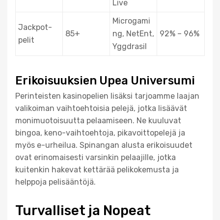
Live
Microgami
Jackpot-
85+
ng, NetEnt,
92% – 96%
pelit
Yggdrasil
Erikoisuuksien Upea Universumi
Perinteisten kasinopelien lisäksi tarjoamme laajan
valikoiman vaihtoehtoisia pelejä, jotka lisäävät
monimuotoisuutta pelaamiseen. Ne kuuluvat
bingoa, keno-vaihtoehtoja, pikavoittopelejä ja
myös e-urheilua. Spinangan alusta erikoisuudet
ovat erinomaisesti varsinkin pelaajille, jotka
kuitenkin hakevat kettärää pelikokemusta ja
helppoja pelisääntöjä.
Turvalliset ja Nopeat