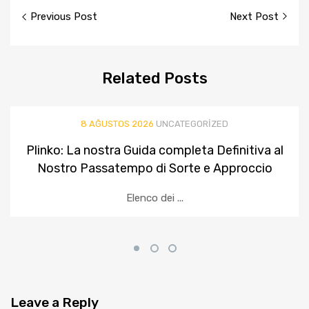
Post
Previous Post
Next Post
navigation
Related
Posts
8 AĞUSTOS 2026
UNCATEGORIZED
Plinko: La nostra Guida completa Definitiva al
Nostro Passatempo di Sorte e Approccio
Elenco dei ...
Leave
a Reply