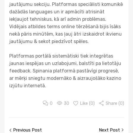
jautājumu sekciju. Platformas speciālisti komunikē
dažādās languages un ir apmācīti atrisināt
iekļaujot tehniskus, kā arī admin problēmas.
Vidējais atbildes terms online tērzēšanā bijis īsāks
nekā pāris minūtēm, kas ļauj ātri izskaidrot ikvienu
jautājumu & sekot piedzīvot spēles.
Platformas portālā sistemātiski tiek integrētas
jaunas iespējas un uzlabojumi, balstīti pa lietotāju
feedback. Spinania platformā pastāvīgi progresē,
ar mērķi sniegtu modernāko & aizraujošāko kazino
izjūtu internetā.
0
30
Like (
0
)
Share (0)
Post
Previous Post
Next Post