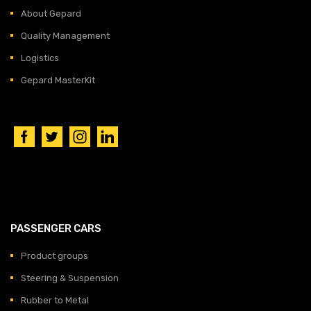
About Gepard
Quality Management
Logistics
Gepard MasterKit
PASSENGER CARS
Product groups
Steering & Suspension
Rubber to Metal