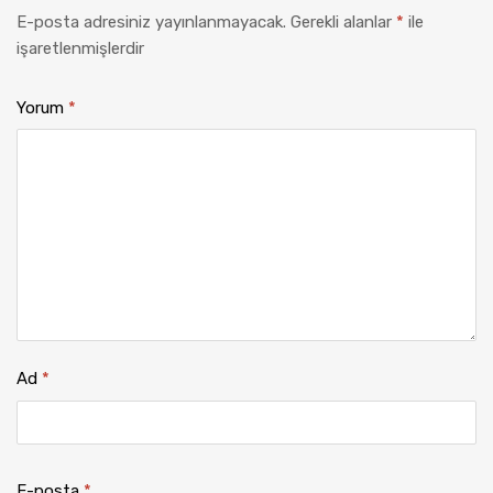
E-posta adresiniz yayınlanmayacak.
Gerekli alanlar
*
ile
işaretlenmişlerdir
Yorum
*
Ad
*
E-posta
*