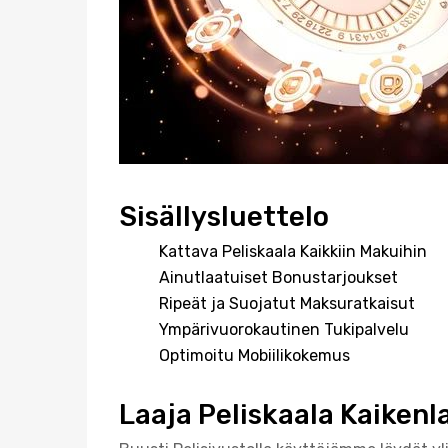
Sisällysluettelo
Kattava Peliskaala Kaikkiin Makuihin
Ainutlaatuiset Bonustarjoukset
Ripeät ja Suojatut Maksuratkaisut
Ympärivuorokautinen Tukipalvelu
Optimoitu Mobiilikokemus
Laaja Peliskaala Kaikenl