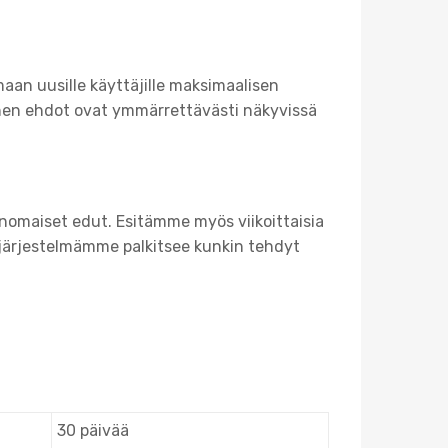
aan uusille käyttäjille maksimaalisen
inen ehdot ovat ymmärrettävästi näkyvissä
nomaiset edut. Esitämme myös viikoittaisia
tejärjestelmämme palkitsee kunkin tehdyt
30 päivää