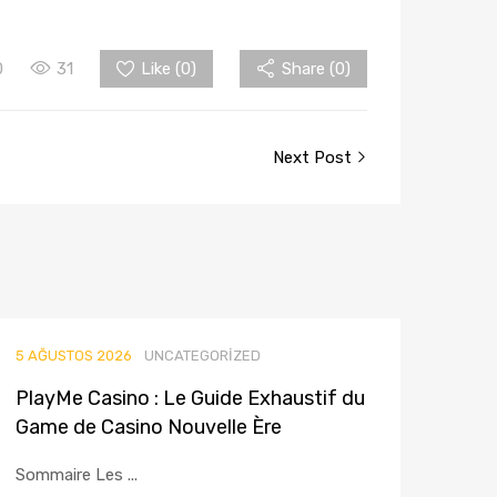
0
31
Like (
0
)
Share (0)
Next Post
5 AĞUSTOS 2026
UNCATEGORIZED
PlayMe Casino : Le Guide Exhaustif du
Game de Casino Nouvelle Ère
Sommaire Les ...