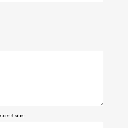
nternet sitesi