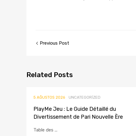
Post
Previous Post
navigation
Related
Posts
5 AĞUSTOS 2026
UNCATEGORIZED
PlayMe Jeu : Le Guide Détaillé du
Divertissement de Pari Nouvelle Ère
Table des ...