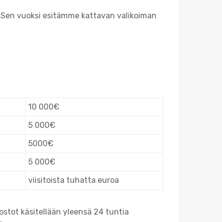
ä. Sen vuoksi esitämme kattavan valikoiman
10 000€
5 000€
5000€
5 000€
viisitoista tuhatta euroa
ostot käsitellään yleensä 24 tuntia