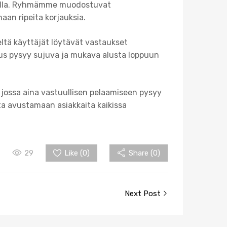
avulla. Ryhmämme muodostuvat
aan ripeita korjauksia.
ltä käyttäjät löytävät vastaukset
mus pysyy sujuva ja mukava alusta loppuun
jossa aina vastuullisen pelaamiseen pysyy
ita avustamaan asiakkaita kaikissa
29
Like (
0
)
Share (0)
Next Post