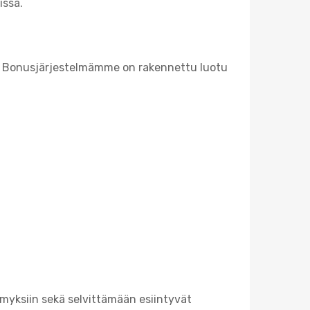
issa.
ille. Bonusjärjestelmämme on rakennettu luotu
myksiin sekä selvittämään esiintyvät