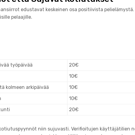
ansiirrot edustavat keskeinen osa positiivista pelielämyst
lle pelaajille.
ivää työpäivää
20€
10€
tä kolmeen arkipäivää
10€
h
10€
tunti
20€
tiutuspyynnöt niin sujuvasti. Verifioitujen käyttäjätilien n