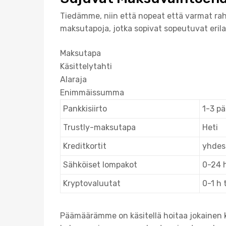
Tiedämme, niin että nopeat että varmat rah
maksutapoja, jotka sopivat sopeutuvat erilaisi
Maksutapa
Käsittelytahti
Alaraja
Enimmäissumma
Pankkisiirto
1-3 pä
Trustly-maksutapa
Heti
Kreditkortit
yhdes
Sähköiset lompakot
0-24 
Kryptovaluutat
0-1 h 
Päämäärämme on käsitellä hoitaa jokainen ko