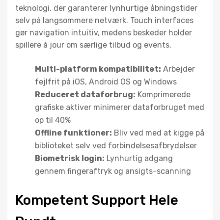
teknologi, der garanterer lynhurtige åbningstider
selv på langsommere netværk. Touch interfaces
gør navigation intuitiv, medens beskeder holder
spillere à jour om særlige tilbud og events.
Multi-platform kompatibilitet:
Arbejder
fejlfrit på iOS, Android OS og Windows
Reduceret dataforbrug:
Komprimerede
grafiske aktiver minimerer dataforbruget med
op til 40%
Offline funktioner:
Bliv ved med at kigge på
biblioteket selv ved forbindelsesafbrydelser
Biometrisk login:
Lynhurtig adgang
gennem fingeraftryk og ansigts-scanning
Kompetent Support Hele