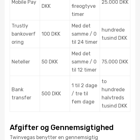
Mobile Pay
25.000 DKK
DKK
fireogtyve
timer
Trustly
Med det
hundrede
bankoverf
100 DKK
samme / 0
tusind DKK
oring
til 24 timer
Med det
Neteller
50 DKK
samme / 0
75.000 DKK
til 12 timer
to
1 til 2 dage
Bank
hundrede
500 DKK
/ tre til
transfer
halvtreds
fem dage
tusind DKK
Afgifter og Gennemsigtighed
Twinvegas benytter en gennemsigtig