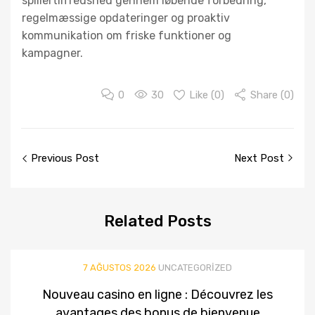
spillertilfredshed gennem løbende forbedring,
regelmæssige opdateringer og proaktiv
kommunikation om friske funktioner og
kampagner.
0
30
Like (
0
)
Share (0)
Post
Previous Post
Next Post
navigation
Related
Posts
7 AĞUSTOS 2026
UNCATEGORIZED
Nouveau casino en ligne : Découvrez les
avantages des bonus de bienvenue