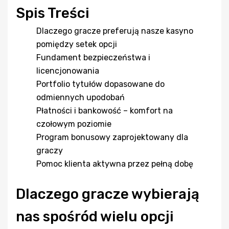
Spis Treści
Dlaczego gracze preferują nasze kasyno
pomiędzy setek opcji
Fundament bezpieczeństwa i
licencjonowania
Portfolio tytułów dopasowane do
odmiennych upodobań
Płatności i bankowość – komfort na
czołowym poziomie
Program bonusowy zaprojektowany dla
graczy
Pomoc klienta aktywna przez pełną dobę
Dlaczego gracze wybierają
nas spośród wielu opcji