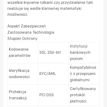
wszelkie kręcenie rolkami czy przydzielenie talii
realizuje się wedle klarownej matematyki
możliwości.
Aspekt Zabezpieczeń
Zastosowana Technologia
Stopień Ochrony
Instytucji
Kodowanie
SSL 256-bit
bankowych
parametrów
poziom
Kompatybilnoś
Weryfikacja
KYC/AML
ć z przepisami
osobowości
globalnymi
Certyfikowany
Protekcja
PCI DSS
protokół
transakcji
płatności