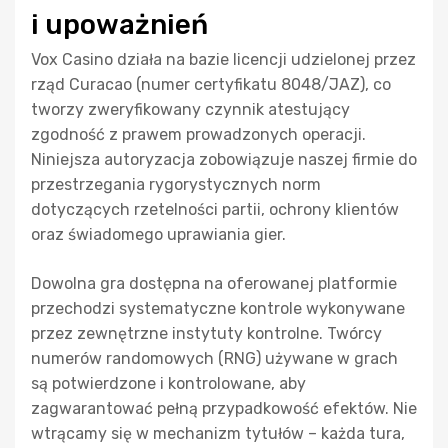
i upoważnień
Vox Casino działa na bazie licencji udzielonej przez
rząd Curacao (numer certyfikatu 8048/JAZ), co
tworzy zweryfikowany czynnik atestujący
zgodność z prawem prowadzonych operacji.
Niniejsza autoryzacja zobowiązuje naszej firmie do
przestrzegania rygorystycznych norm
dotyczących rzetelności partii, ochrony klientów
oraz świadomego uprawiania gier.
Dowolna gra dostępna na oferowanej platformie
przechodzi systematyczne kontrole wykonywane
przez zewnętrzne instytuty kontrolne. Twórcy
numerów randomowych (RNG) używane w grach
są potwierdzone i kontrolowane, aby
zagwarantować pełną przypadkowość efektów. Nie
wtrącamy się w mechanizm tytułów – każda tura,