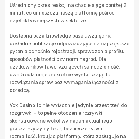
Uśredniony okres reakcji na chacie sięga poniżej 2
minut, co umieszcza naszą platformę pośród
najefektywniejszych w sektorze.
Dostępna baza knowledge base uwzględnia
dokładne publikacje odpowiadające na najczęstsze
pytania odnośnie rejestracji, sprawdzenia profilu,
sposobów płatności czy norm nagród. Dla
użytkowników faworyzujących samodzielność,
owe źródła niejednokrotnie wystarczają do
rozwiązania spraw bez wymagania łączności z
doradcą.
Vox Casino to nie wyłącznie jedynie przestrzeń do
rozgrywki – to pełne otoczenie rozrywki
skonstruowane wokół wymagań aktualnego
gracza. Łączymy tech, bezpieczeństwo i
rozmaitość, kreując platformę, która zasługuje na