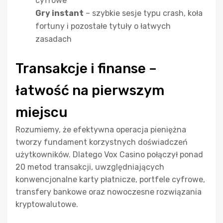
cyfrowe
Gry instant
– szybkie sesje typu crash, koła
fortuny i pozostałe tytuły o łatwych
zasadach
Transakcje i finanse –
łatwość na pierwszym
miejscu
Rozumiemy, że efektywna operacja pieniężna
tworzy fundament korzystnych doświadczeń
użytkowników. Dlatego Vox Casino połączył ponad
20 metod transakcji, uwzględniających
konwencjonalne karty płatnicze, portfele cyfrowe,
transfery bankowe oraz nowoczesne rozwiązania
kryptowalutowe.