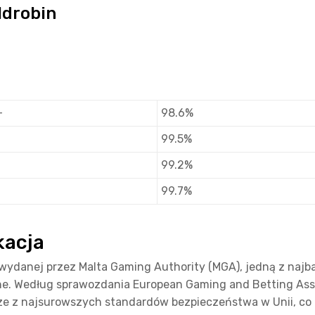
ldrobin
+
98.6%
99.5%
99.2%
99.7%
kacja
 wydanej przez Malta Gaming Authority (MGA), jedną z najb
ne. Według sprawozdania European Gaming and Betting Asso
e z najsurowszych standardów bezpieczeństwa w Unii, co