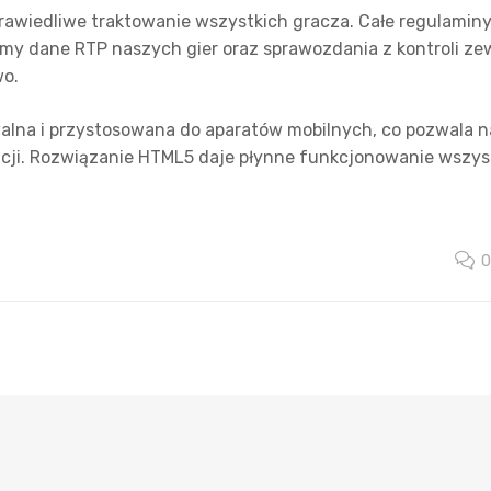
prawiedliwe traktowanie wszystkich gracza. Całe regulaminy
y dane RTP naszych gier oraz sprawozdania z kontroli zewn
wo.
walna i przystosowana do aparatów mobilnych, co pozwala 
cji. Rozwiązanie HTML5 daje płynne funkcjonowanie wszyst
0