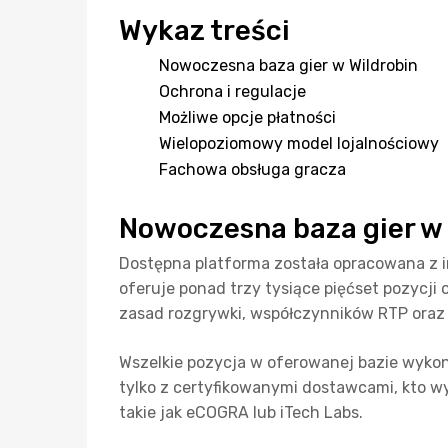
Wykaz treści
Nowoczesna baza gier w Wildrobin
Ochrona i regulacje
Możliwe opcje płatności
Wielopoziomowy model lojalnościowy
Fachowa obsługa gracza
Nowoczesna baza gier w 
Dostępna platforma została opracowana z i
oferuje ponad trzy tysiące pięćset pozyc
zasad rozgrywki, współczynników RTP ora
Wszelkie pozycja w oferowanej bazie wykona
tylko z certyfikowanymi dostawcami, kto 
takie jak eCOGRA lub iTech Labs.