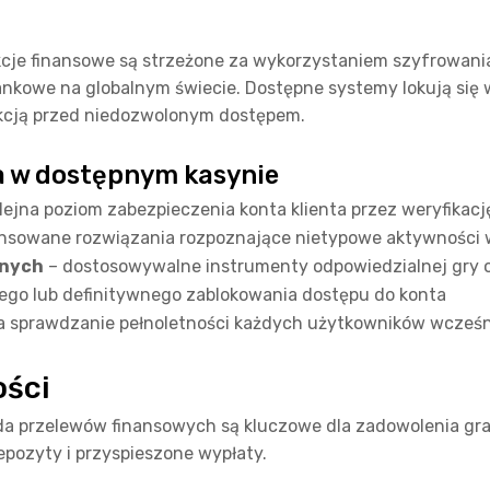
kcje finansowe są strzeżone za wykorzystaniem szyfrowan
nkowe na globalnym świecie. Dostępne systemy lokują się
kcją przed niedozwolonym dostępem.
 w dostępnym kasynie
lejna poziom zabezpieczenia konta klienta przez weryfikacj
sowane rozwiązania rozpoznające nietypowe aktywności 
anych
– dostosowywalne instrumenty odpowiedzialnej gry 
ego lub definitywnego zablokowania dostępu do konta
 sprawdzanie pełnoletności każdych użytkowników wcześn
ości
oda przelewów finansowych są kluczowe dla zadowolenia gr
epozyty i przyspieszone wypłaty.