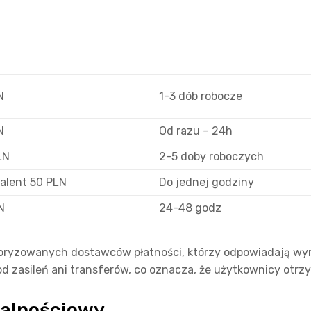
N
1-3 dób robocze
N
Od razu – 24h
LN
2-5 doby roboczych
alent 50 PLN
Do jednej godziny
N
24-48 godz
toryzowanych dostawców płatności, którzy odpowiadają wym
od zasileń ani transferów, co oznacza, że użytkownicy ot
jalnościowy