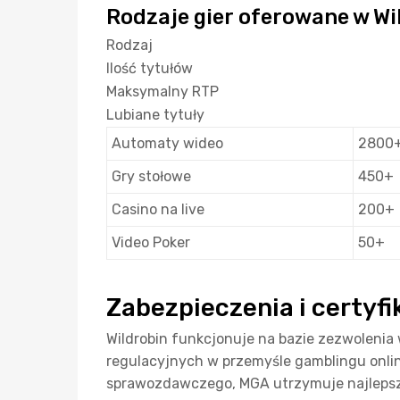
Rodzaje gier oferowane w Wi
Rodzaj
Ilość tytułów
Maksymalny RTP
Lubiane tytuły
Automaty wideo
2800
Gry stołowe
450+
Casino na live
200+
Video Poker
50+
Zabezpieczenia i certyfi
Wildrobin funkcjonuje na bazie zezwolenia
regulacyjnych w przemyśle gamblingu onli
sprawozdawczego, MGA utrzymuje najlepsz