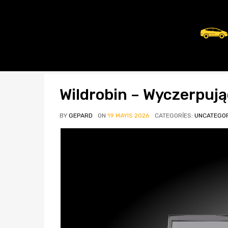
Wildrobin – Wyczerpują
BY
GEPARD
ON
19 MAYIS 2026
CATEGORIES:
UNCATEGOR