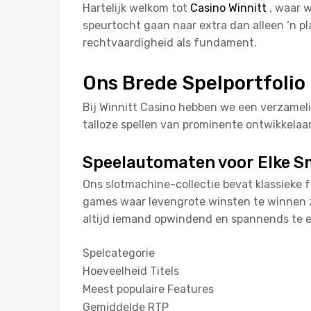
Hartelijk welkom tot
Casino Winnitt
, waar 
speurtocht gaan naar extra dan alleen ‘n p
rechtvaardigheid als fundament.
Ons Brede Spelportfolio
Bij Winnitt Casino hebben we een verzamel
talloze spellen van prominente ontwikkelaar
Speelautomaten voor Elke 
Ons slotmachine-collectie bevat klassieke 
games waar levengrote winsten te winnen z
altijd iemand opwindend en spannends te ex
Spelcategorie
Hoeveelheid Titels
Meest populaire Features
Gemiddelde RTP