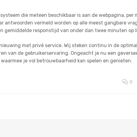
nsysteem die meteen beschikbaar is aan de webpagina, per m
r antwoorden vermeld worden op alle meest gangbare vragen
één gemiddelde responstijd van onder dan twee minuten op l
nieuwing met privé service. Wij steken continu in de optima
ren van de gebruikerservaring. Ongeacht je nu een geversee
ng waarmee je vol betrouwbaarheid kan spelen en genieten.
0