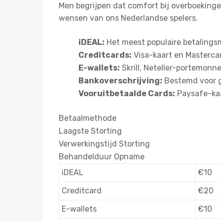
Men begrijpen dat comfort bij overboekinge
wensen van ons Nederlandse spelers.
iDEAL:
Het meest populaire betalingsm
Creditcards:
Visa-kaart en Masterca
E-wallets:
Skrill, Neteller-portemonn
Bankoverschrijving:
Bestemd voor g
Vooruitbetaalde Cards:
Paysafe-kaa
Betaalmethode
Laagste Storting
Verwerkingstijd Storting
Behandelduur Opname
iDEAL
€10
Creditcard
€20
E-wallets
€10