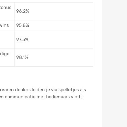
 Bonus
96.2%
Wins
95.8%
97.5%
rdige
98.1%
ren dealers leiden je via spelletjes als
it en communicatie met bedienaars vindt