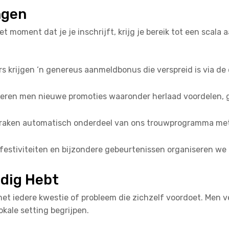
ngen
het moment dat je je inschrijft, krijg je bereik tot een scal
krijgen ‘n genereus aanmeldbonus die verspreid is via de e
nceren men nieuwe promoties waaronder herlaad voordelen, 
aken automatisch onderdeel van ons trouwprogramma met u
estiviteiten en bijzondere gebeurtenissen organiseren we e
odig Hebt
 met iedere kwestie of probleem die zichzelf voordoet. Men v
okale setting begrijpen.