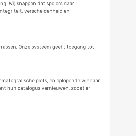
ing. Wij snappen dat spelers naar
ntegriteit, verscheidenheid en
errassen. Onze systeem geeft toegang tot
nematografische plots, en oplopende winnaar
ent hun catalogus vernieuwen, zodat er