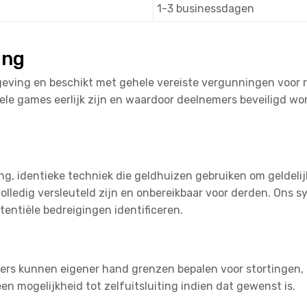
1-3 businessdagen
ing
lgeving en beschikt met gehele vereiste vergunningen voor r
le games eerlijk zijn en waardoor deelnemers beveiligd wo
ing, identieke techniek die geldhuizen gebruiken om geldeli
olledig versleuteld zijn en onbereikbaar voor derden. Ons 
tentiële bedreigingen identificeren.
lers kunnen eigener hand grenzen bepalen voor stortingen, 
en mogelijkheid tot zelfuitsluiting indien dat gewenst is.