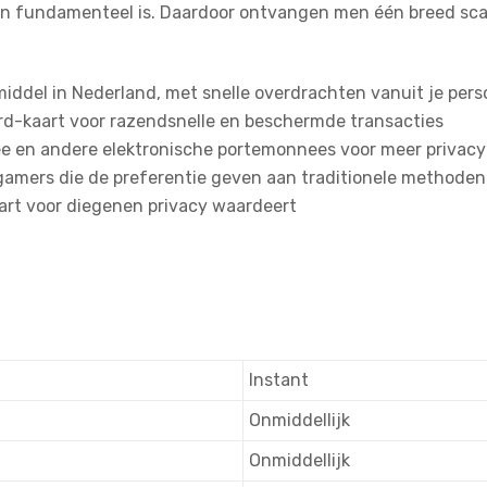
n fundamenteel is. Daardoor ontvangen men één breed scala
iddel in Nederland, met snelle overdrachten vanuit je pers
rd-kaart voor razendsnelle en beschermde transacties
ee en andere elektronische portemonnees voor meer privacy
amers die de preferentie geven aan traditionele methoden
rt voor diegenen privacy waardeert
Instant
Onmiddellijk
Onmiddellijk