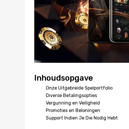
Inhoudsopgave
Onze Uitgebreide Spelportfolio
Diverse Betalingsopties
Vergunning en Veiligheid
Promoties en Beloningen
Support Indien Je Die Nodig Hebt