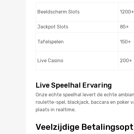
Beeldscherm Slots
1200
Jackpot Slots
85+
Tafelspelen
150+
Live Casino
200+
Live Speelhal Ervaring
Onze echte speelhal levert de echte ambian
roulette-spel, blackjack, baccara en poker 
plaats in realtime.
Veelzijdige Betalingsopt