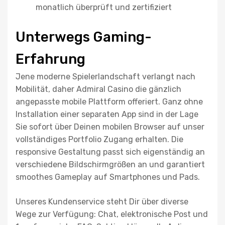
monatlich überprüft und zertifiziert
Unterwegs Gaming-
Erfahrung
Jene moderne Spielerlandschaft verlangt nach
Mobilität, daher Admiral Casino die gänzlich
angepasste mobile Plattform offeriert. Ganz ohne
Installation einer separaten App sind in der Lage
Sie sofort über Deinen mobilen Browser auf unser
vollständiges Portfolio Zugang erhalten. Die
responsive Gestaltung passt sich eigenständig an
verschiedene Bildschirmgrößen an und garantiert
smoothes Gameplay auf Smartphones und Pads.
Unseres Kundenservice steht Dir über diverse
Wege zur Verfügung: Chat, elektronische Post und