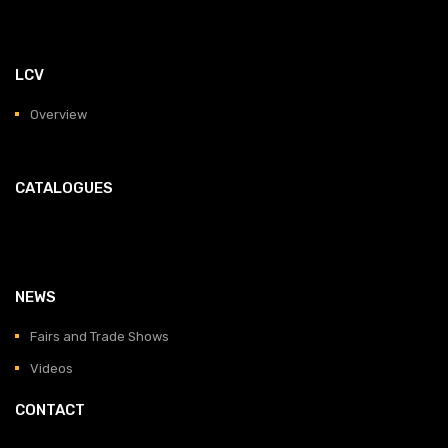
LCV
Overview
CATALOGUES
NEWS
Fairs and Trade Shows
Videos
CONTACT