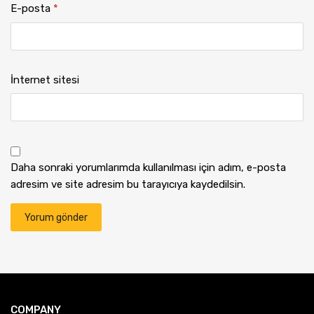
E-posta
*
İnternet sitesi
Daha sonraki yorumlarımda kullanılması için adım, e-posta
adresim ve site adresim bu tarayıcıya kaydedilsin.
COMPANY