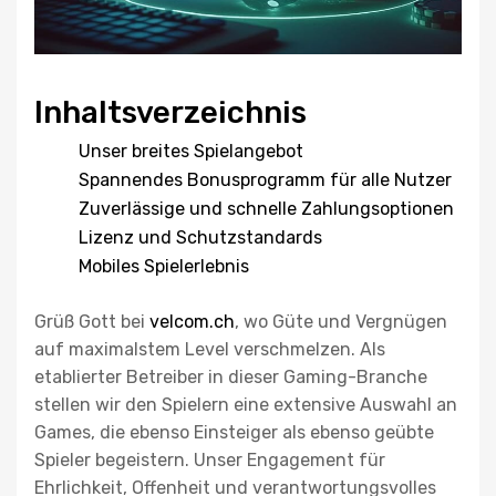
Inhaltsverzeichnis
Unser breites Spielangebot
Spannendes Bonusprogramm für alle Nutzer
Zuverlässige und schnelle Zahlungsoptionen
Lizenz und Schutzstandards
Mobiles Spielerlebnis
Grüß Gott bei
velcom.ch
, wo Güte und Vergnügen
auf maximalstem Level verschmelzen. Als
etablierter Betreiber in dieser Gaming-Branche
stellen wir den Spielern eine extensive Auswahl an
Games, die ebenso Einsteiger als ebenso geübte
Spieler begeistern. Unser Engagement für
Ehrlichkeit, Offenheit und verantwortungsvolles