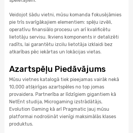
spēlētājiem.
Veidojot šādu vietni, mūsu komanda fokusējāmies
pie trīs svarīgākajiem elementiem: spēļu izvēli,
operatīvu finansiālo procesu un arī kvalificētu
lietotāju servisu. Ikviens komponents ir detalizēti
radīts, lai garantētu izcilu lietotāja izklaidi bez
atkarības pēc iekārtas un lokācijas vietas.
Azartspēļu Piedāvājums
Mūsu vietnes katalogā tiek pieejamas vairāk nekā
10,000 atšķirīgas azartspēles no top jomas
provaidera. Partnerība ar līdzīgiem gigantiem kā
NetEnt studija, Microgaming izstrādātājs,
Evolution Gaming kā arī Pragmatic ļauj mūsu
platformai nodrošināt vienīgi maksimālās klases
produktus.