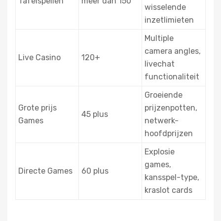
Tafelspellen
meer dan 150
wisselende
inzetlimieten
Multiple
camera angles,
Live Casino
120+
livechat
functionaliteit
Groeiende
Grote prijs
prijzenpotten,
45 plus
Games
netwerk-
hoofdprijzen
Explosie
games,
Directe Games
60 plus
kansspel-type,
kraslot cards