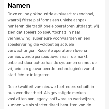
Namen
Onze online gokindustrie evolueert razendsnel,
waarbij frisse platforms een unieke aanpak
hanteren die traditionele operatoren uitdaagt. Wij
zien dat spelers op speurtocht zijn naar
vernieuwing, superieure voorwaarden en een
speelervaring die voldoet bij actuele
verwachtingen. Recente operatoren leveren
vernieuwende perspectieven naar de markt,
onbelast door achterhaalde systemen en met de
vrijheid om geavanceerde technologieën vanaf
start één te integreren.
Deze kwaliteit van nieuwe toetreders schuilt in
hun wendbaarheid. Als gevestigde merken
vastzitten aan legacy-software en werkwijzen,
kunnen we als starter direct benutten van de