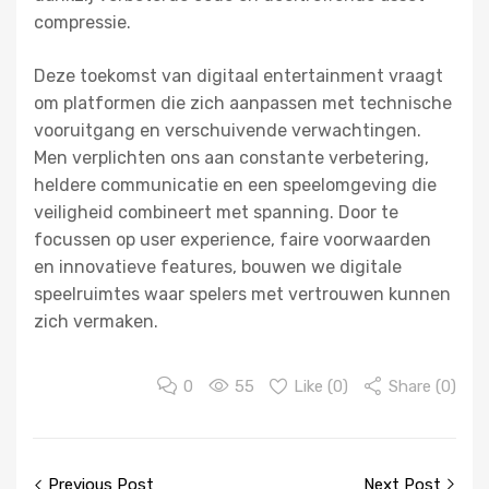
compressie.
Deze toekomst van digitaal entertainment vraagt
om platformen die zich aanpassen met technische
vooruitgang en verschuivende verwachtingen.
Men verplichten ons aan constante verbetering,
heldere communicatie en een speelomgeving die
veiligheid combineert met spanning. Door te
focussen op user experience, faire voorwaarden
en innovatieve features, bouwen we digitale
speelruimtes waar spelers met vertrouwen kunnen
zich vermaken.
0
55
Like (
0
)
Share (0)
Post
Previous Post
Next Post