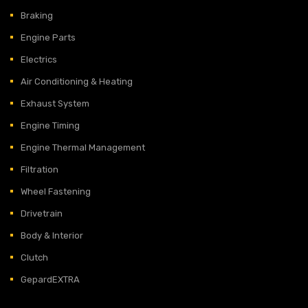
Braking
Engine Parts
Electrics
Air Conditioning & Heating
Exhaust System
Engine Timing
Engine Thermal Management
Filtration
Wheel Fastening
Drivetrain
Body & Interior
Clutch
GepardEXTRA