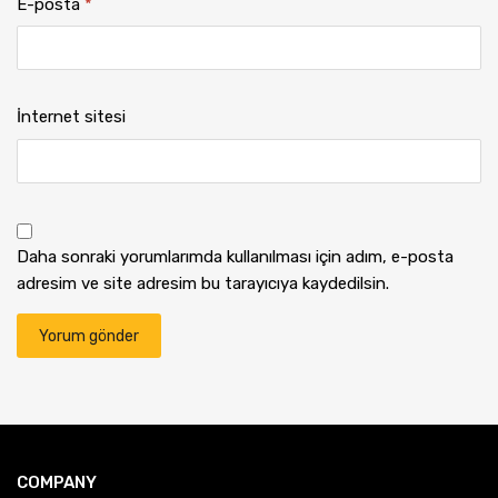
E-posta
*
İnternet sitesi
Daha sonraki yorumlarımda kullanılması için adım, e-posta
adresim ve site adresim bu tarayıcıya kaydedilsin.
COMPANY