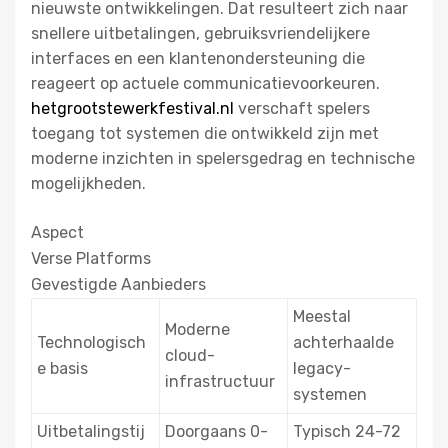
nieuwste ontwikkelingen. Dat resulteert zich naar
snellere uitbetalingen, gebruiksvriendelijkere
interfaces en een klantenondersteuning die
reageert op actuele communicatievoorkeuren.
hetgrootstewerkfestival.nl
verschaft spelers
toegang tot systemen die ontwikkeld zijn met
moderne inzichten in spelersgedrag en technische
mogelijkheden.
Aspect
Verse Platforms
Gevestigde Aanbieders
Meestal
Moderne
Technologisch
achterhaalde
cloud-
e basis
legacy-
infrastructuur
systemen
Uitbetalingstij
Doorgaans 0-
Typisch 24-72