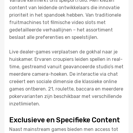
Variatie kenmerkt ons spelportfolio. Men kiezen
content van leidende ontwikkelaars die innovatie
prioriteit in het spandoek hebben. Van traditionele
fruitmachines tot filmische video slots met
gedetailleerde verhaallijnen – het assortiment
beslaat alle preferenties en speelstijlen.
Live dealer-games verplaatsen de gokhal naar je
huiskamer. Ervaren croupiers leiden spellen in real-
time, gestreamd vanuit geavanceerde studio’s met
meerdere camera-hoeken. De interactie via chat
creëert een sociale dimensie die klassieke online
games ontberen. 21, roulette, baccara en meerdere
pokervarianten zijn beschikbaar met verschillende
inzetlimieten.
Exclusieve en Specifieke Content
Naast mainstream games bieden men access tot